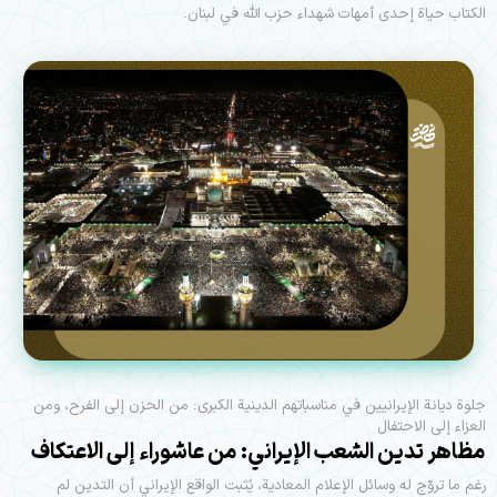
الكتاب حياة إحدى أمهات شهداء حزب الله في لبنان.
جلوة ديانة الإيرانيين في مناسباتهم الدينية الكبرى: من الحزن إلى الفرح، ومن
العزاء إلى الاحتفال
مظاهر تدين الشعب الإيراني: من عاشوراء إلى الاعتكاف
رغم ما تروّج له وسائل الإعلام المعادية، يُثبت الواقع الإيراني أن التدين لم