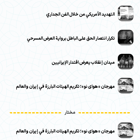
التهديد الأمريكي من خلال الفن الجداري
تكرار انتصار الحق على الباطل برواية العرض المسرحي
ميدان إنقلاب يعرض اقتدار الإيرانيين
مهرجان «هوای نو»؛ تكريم الهيئات البارزة في إيران والعالم
مختار
مهرجان «هوای نو»؛ تكريم الهيئات البارزة في إيران والعالم