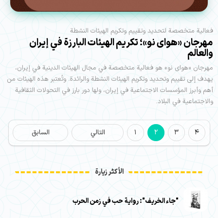
فعالية متخصصة لتحديد وتقييم وتكريم الهيئات النشطة
مهرجان «هوای نو»؛ تكريم الهيئات البارزة في إيران
والعالم
مهرجان «هوای نو» هو فعالية متخصصة في مجال الهيئات الدينية في إيران،
يهدف إلى تقييم وتحديد وتكريم الهيئات النشطة والرائدة. وتُعتبر هذه الهيئات من
أهم وأبرز المؤسسات الاجتماعية في إيران، ولها دور بارز في التحولات الثقافية
والاجتماعية في البلاد.
4
3
2
1
التالي
السابق
الأكثر زيارة
"جاء الخريف": رواية حب في زمن الحرب