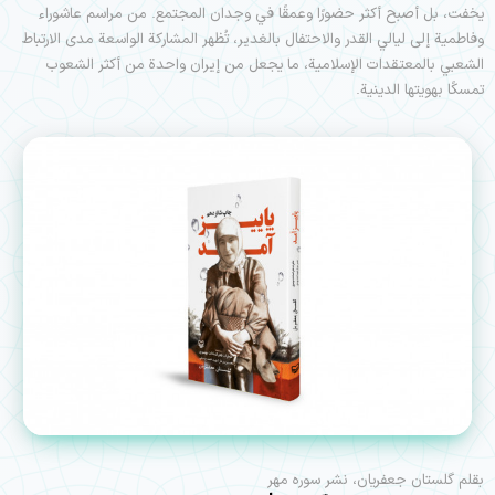
يخفت، بل أصبح أكثر حضورًا وعمقًا في وجدان المجتمع. من مراسم عاشوراء
وفاطمية إلى ليالي القدر والاحتفال بالغدير، تُظهر المشاركة الواسعة مدى الارتباط
الشعبي بالمعتقدات الإسلامية، ما يجعل من إيران واحدة من أكثر الشعوب
تمسكًا بهويتها الدينية.
بقلم گلستان جعفريان، نشر سوره مهر