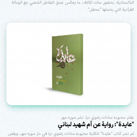
الباكستانية، بحضور مئات الآلاف، ما يعكس عمق التفاعل الشعبي مع الرسالة
القرآنية التي يحملها "محفل".
بقلم محبوبه سادات رضوي نيا، نشر سوره مهر
"عايدة": رواية عن أم شهيد لبناني
تم نشر كتاب "عايدة" للكاتبة محبوبه سادات رضوي نيا في دار سوره مهر، ويقص