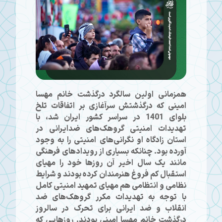
همزمانی اولین سالگرد درگذشت خانم مهسا
امینی که درگذشتش سرآغازی بر اتفاقات تلخ
بلوای 1401 در سراسر کشور ایران شد، با
تهدیدات امنیتی گروهک‌های ضدایرانی در
استان زادگاه او نگرانی‌های امنیتی را به وجود
آورده بود. چنانکه بسیاری از رویدادهای فرهنگی
مانند یک سال اخیر آن روزها خود را مهیای
استقبال کم فروغ هنرمندان کرده بودند و شرایط
نظامی و انتظامی هم مهیای تمهید امنیتی کامل
با توجه به تهدیدات مکرر گروهک‌های ضد
انقلاب و ضد ایرانی برای تحرک در سالروز
درگذشت خانم مهسا امینی بودند. روزهایی که