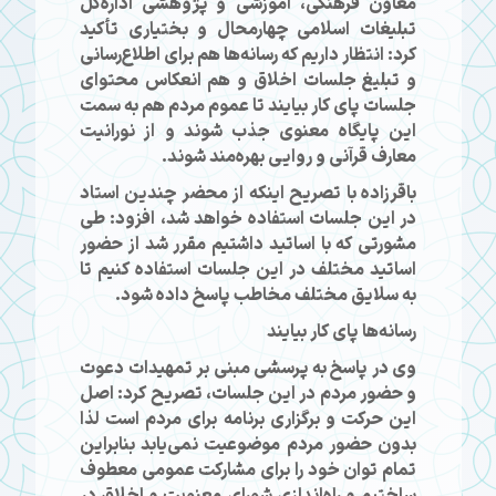
معاون فرهنگی، آموزشی و پژوهشی اداره‌کل
تبلیغات اسلامی چهارمحال و بختیاری تأکید
کرد: انتظار داریم که رسانه‌ها هم برای اطلاع‌رسانی
و تبلیغ جلسات اخلاق و هم انعکاس محتوای
جلسات پای کار بیایند تا عموم مردم هم به سمت
این پایگاه معنوی جذب شوند و از نورانیت
معارف قرآنی و روایی بهره‌مند شوند.
باقرزاده با تصریح اینکه از محضر چندین استاد
در این جلسات استفاده خواهد شد، افزود: طی
مشورتی که با اساتید داشتیم مقرر شد از حضور
اساتید مختلف در این جلسات استفاده کنیم تا
به سلایق مختلف مخاطب پاسخ داده شود.
رسانه‌ها پای کار بیایند
وی در پاسخ به پرسشی مبنی بر تمهیدات دعوت
و حضور مردم در این جلسات، تصریح کرد: اصل
این حرکت و برگزاری برنامه برای مردم است لذا
بدون حضور مردم موضوعیت نمی‌یابد بنابراین
تمام توان خود را برای مشارکت عمومی معطوف
ساختیم و راه‌اندازی شورای معنویت و اخلاق در