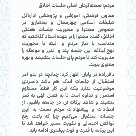
مردم؛ صحنه‌گردان اصلی جلسات اخلاق
معاون فرهنگی، آموزشی و پژوهشی اداره‌کل
تبلیغات اسلامی چهارمحال و بختیاری در
خصوص محتوا و محوریت جلسات هفتگی
اخلاق، گفت: محتوا را بر عهده استاد گذاشتیم که
متناسب با نیاز مردم و البته با محوریت
نهج‌البلاغه این جلسه پند و اندرز و موعظه را
مدیریت کند تا مردم پای جلسات بنشینند و بهره
معنوی ببرند.
باقرزاده در پایان اظهار کرد: چنانچه در بدو امر
استقبال از جلسات اندک هم باشد دلسردی
موضوعیت ندارد بلکه این کار قطعاً مستلزم
استمرار و تداوم است تا به فضل الهی به ثمر
بنشیند و شاهد برکات آن در جامعه باشیم. از
انتقادات و پیشنهادات مردم نسبت به این
جلسات استقبال می‌کنیم چرا که باعث رفع
نواقص احتمالی و تقویت مسیر خواهد شد تا
این برنامه با قدرت و قوت بیشتری ادامه یابد.