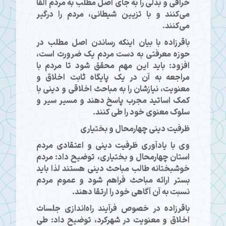
خرافی و بدلی را به جای اصل مطلب به مردم القا
می‌کنند و با تزیین شیطانی، مردم را درگیر
می‌کنند.
باقرزاده با بیان اینکه رساندن اصل مطلب در
حوزه معرفتی به دست مردم یک ضرورت است،
افزود: باید این مهم محقق شود تا مردم با
مراجعه به آن در یک پایگاه ثابت اخلاق و
معنویت، نیازشان را به مباحث اخلاقی و دینی با
کمک اساتید مجرب پاسخ دهند و مسیر سیر و
سلوک معنوی خود را طی کنند.
ظرفیت دینی چهارمحال و بختیاری
وی با یادآوری ظرفیت دینی و اعتقادی مردم
استان چهارمحال و بختیاری، توضیح داد: مردم
خوشبختانه طالب مباحث دینی هستند لذا باید
بستر ارائه مباحث فراهم شود و عموم مردم
نسبت به آن آگاهی خود را ارتقا دهند.
باقرزاده در خصوص فرآیند راه‌اندازی جلسات
اخلاق و معنویت در شهرکرد، توضیح داد: طی