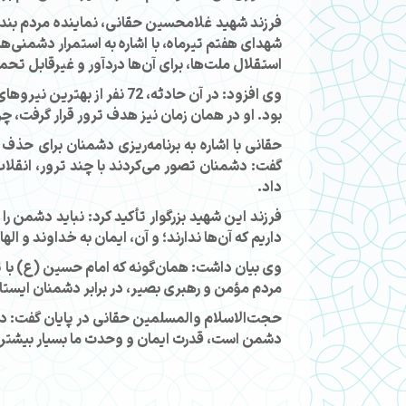
فرزند شهید غلامحسین حقانی، نماینده مردم بند
شهدای هفتم تیرماه، با اشاره به استمرار دشمنی‌
استقلال ملت‌ها، برای آن‌ها دردآور و غیرقابل تح
وی افزود: در آن حادثه، 2
بود. او در همان زمان نیز هدف ترور قرار گرفت، 
حقانی با اشاره به برنامه‌ریزی دشمنان برای حذ
گفت: دشمنان تصور می‌کردند با چند ترور، انقلاب 
داد.
فرزند این شهید بزرگوار تأکید کرد: نباید دشمن را 
داریم که آن‌ها ندارند؛ و آن، ایمان به خداوند و اله
وی بیان داشت: همان‌گونه که امام حسین (ع) با تعدا
مردم مؤمن و رهبری بصیر، در برابر دشمنان ایست
حجت‌الاسلام والمسلمین حقانی در پایان گفت: در سخ
دشمن است، قدرت ایمان و وحدت ما بسیار بیشتر 