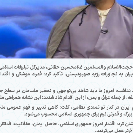
 حجت‌الاسلام والمسلمین غلامحسین حقانی، مدیرکل تبلیغات اسلامی ه
ایران به تجاوزات رژیم صهیونیستی، تأکید کرد: قدرت موشکی و اقت
 نداشت، امروز ما باید شاهد بی‌توجهی و تحقیر ملت‌مان در سطح جها
طقه، از جمله عراق و یمن، از این اقدام شاد شدند؛ این نشانه همراهی 
ایران در کنار توانمندی نظامی، گفت: گاهی تدبیر و فهم عمومی مل
ی بزرگ و قدرتی نرم برای جمهوری اسلامی محسوب می‌شود.
شان کرد: اقتدار امروز جمهوری اسلامی، حاصل ایمان، عقلانیت، فداکا
خ‌تر عمل می‌کردند.