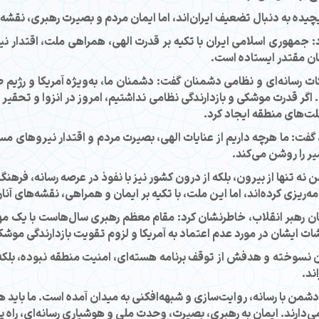
یده به دنبال تضعیف ایران‌اند، اما ایمان مردم و بصیرت رهبری، نقشه‌
د: جمهوری اسلامی ایران با تکیه بر قدرت الهی، همراهی ملت، اقتدار
ان مقتدر ایستاده است.
ت رسانه‌ای و نظامی دشمنان گفت: دشمنان ما، به‌ویژه آمریکا و رژیم صه
اگر قدرت موشکی و بازدارندگی نظامی نداشتیم، امروز در انزوا و تحقیر 
ملت‌های منطقه ایجاد کرد.
 گفت: ما هرچه داریم از عنایات الهی، بصیرت مردم و اقتدار نیروهای م
 را روشن می‌کند.
ه تنها از بیرون، بلکه از درون کشور نیز با نفوذ در عرصه رسانه، فرهنگ
‌ریزی کرده‌اند، اما این ملت، با تکیه بر ایمان و همراهی، نقشه‌های آنان
ان رهبر انقلاب، خاطرنشان کرد: مقام معظم رهبری سال‌هاست با یک مهند
یشات ایشان در مورد عدم اعتماد به آمریکا و لزوم تقویت بازدارندگی مو
ان نسوخته و هدفش از توقف برنامه هسته‌ای، امنیت منطقه نبوده، بلکه 
ند.
دشمن با رسانه، روایت‌سازی و شبهه‌افکنی به میدان آمده است. ما باید هو
ی‌دارند. ایمان به رهبری، بصیرت، وحدت ملی و هوشیاری رسانه‌ای، راه 