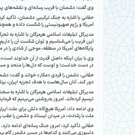
وی گفت: دشمنان با فریب رسانه‌ای و نقشه‌های پیچ
حقانی با اشاره به جنگ ترکیبی دشمنان، تأکید کر
آمریکا و رژیم صهیونیستی را شکست داده و همچن
مدیرکل تبلیغات اسلامی هرمزگان با اشاره به تحرکا
این فریب را می‌شناسیم و توان شکست آن را داریم. 
پایگاه‌های آمریکا در منطقه، موجی از شادی را در 
وی با بیان اینکه «اصل قدرت از آنِ خداوند است»،
در دست خداست؛ و اوست که دل‌ها را متحد و مسیر
حقانی، دشمن را فردی «مکار» خواند و گفت: دشمن ن
دور کند. آنان سال‌هاست با هدف تجزیه ایران، برنامه
مدیرکل تبلیغات اسلامی هرمزگان با اشاره به سخن
ترسیم کرده‌اند. امروز به‌روشنی می‌بینیم که فرما
وی ادامه داد: آمریکا هیچ‌گاه دلش برای ملت ایر
ملت با رشادت، در میدان ایستاد و دشمن را عقب را
حقانی تأکید کرد: امروز جنگ رسانه‌ای ادامه دارد. 
دلسوزی می‌کنند و کدام‌ها در مسیر دشمن گام برم