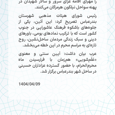
را مهیای اقامه عزای سرور و سالار شهیدان در
پهنه سواحل نیلگون هرمزگان می‌کنند.
رئیس شورای هیئات مذهبی شهرستان
بندرعباس تصریح کرد: این آئین، یکی از
جلوه‌های باشکوه فرهنگ عاشورایی در جنوب
کشور است که با ترکیب نمادهای بومی، باورهای
دینی و سبک زندگی مردمان ساحل‌نشین، روح
تازه‌ای به مراسم محرم در این خطه می‌بخشد.
عرب بیان داشت: آیین سنتی و معنوی
«عَلَم‌شویی» هم‌زمان با فرارسیدن ماه
محرم‌الحرام، با حضور گسترده عزاداران حسینی
در ساحل شهر بندرعباس برگزار شد.
1404/04/09