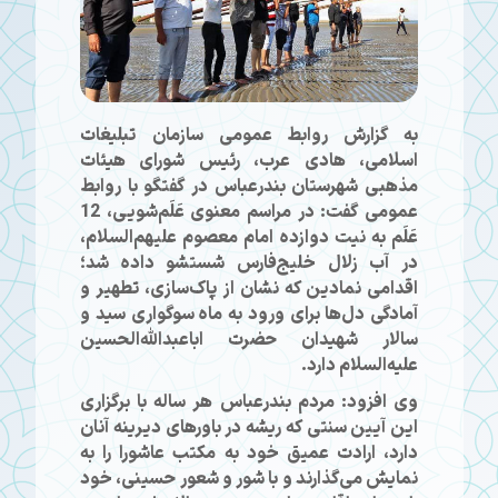
به گزارش روابط عمومی سازمان تبلیغات
اسلامی، هادی عرب، رئیس شورای هیئات
مذهبی شهرستان بندرعباس در گفتگو با روابط
عمومی گفت: در مراسم معنوی عَلَم‌شویی، 12
عَلَم به نیت دوازده امام معصوم علیهم‌السلام،
در آب زلال خلیج‌فارس شستشو داده شد؛
اقدامی نمادین که نشان از پاک‌سازی، تطهیر و
آمادگی دل‌ها برای ورود به ماه سوگواری سید و
سالار شهیدان حضرت اباعبدالله‌الحسین
علیه‌السلام دارد.
وی افزود: مردم بندرعباس هر ساله با برگزاری
این آیین سنتی که ریشه در باورهای دیرینه آنان
دارد، ارادت عمیق خود به مکتب عاشورا را به
نمایش می‌گذارند و با شور و شعور حسینی، خود