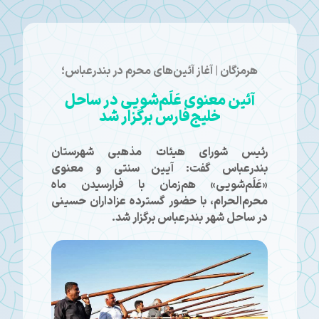
هرمزگان | آغاز آئین‌های محرم در بندرعباس؛
آئین معنوی عَلَم‌شویی در ساحل
خلیج‌فارس برگزار شد
رئیس شورای هیئات مذهبی شهرستان
بندرعباس گفت: آیین سنتی و معنوی
«عَلَم‌شویی» هم‌زمان با فرارسیدن ماه
محرم‌الحرام، با حضور گسترده عزاداران حسینی
در ساحل شهر بندرعباس برگزار شد.