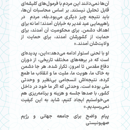
آن‌ها نمی‌دانند این مردم با فرمول‌های کلیشه‌ای
قابل تحلیل نیستند. بر اساس محاسبات آن‌ها،
باید نتیجه چیز دیگری می‌بود.بله، مردم در
راهپیمایی عید غدیر به خیابان آمدند؛ اما نه برای
اهداف دشمن. برای محکومیت آن آمدند، برای
حمایت از کشورشان آمدند، برای حمایت از
ولایت‌شان آمدند.»
او با لحنی استوار ادامه می‌دهد:«این، پدیده‌ای
است که در برهه‌های مختلف تاریخی، از دوران
دفاع مقدس تا امروز، تکرار شده. هر جا دشمن
به خاک ما، هویت ما، ملیت ما و انقلاب ما طمع
کرده، نتیجه‌اش انسجامی بی‌نظیر و وحدتی
ملی بوده است. وحدتی که اگر ما خود در داخل
کشور، با صدها جلسه و هزینه و برنامه‌ریزی هم
می‌خواستیم ایجاد کنیم، شاید به این کیفیت
نمی‌رسیدیم.»
پیام واضح برای جامعه جهانی و رژیم
صهیونیستی