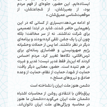
ایستاده‌ایم. این حضور، جلوه‌ای از فهم مردم
بود، از بصیرتشان، از شجاعتشان، از
موقعیت‌شناسی عمیق‌شان.»
او ادامه می‌دهد:«بسیاری از کسانی که در این
راهپیمایی حاضر شدند، شاید در ابتدا تصمیمی
برای شرکت نداشتند. نه از سر مخالفت؛ بلکه
چون آن را یک جشن تلقی کرده بودند و برنامه‌ای
دیگر در نظر داشتند. اما پس از حملات وحشیانه
رژیم صهیونیستی و فضاسازی رسانه‌ای برای
ترس‌افکنی، نگاه‌ها تغییر کرد. مردم احساس
کردند که این‌بار فقط غدیر نیست؛ غدیر و غیرت
در هم تنیده است. حضور، معنایی دیگر یافت:
حمایت از شهدا، حمایت از نظام، حمایت از وعده
صادق و نیروهای مسلح.»
دشمن هنوز ملت ایران را نشناخته است
یراق‌بافان با انتقادی روشن از محاسبات اشتباه
دشمنان ملت ایران می‌گوید:«دشمنان ما هنوز
در محاسبه ویژگی‌های ملت ایران ناتوان‌اند.