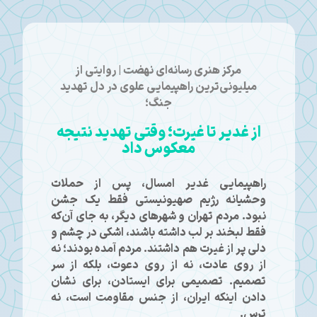
مرکز هنری رسانه‌ای نهضت | روایتی از
میلیونی‌ترین راهپیمایی علوی در دل تهدید
جنگ؛
از غدیر تا غیرت؛ وقتی تهدید نتیجه
معکوس داد
راهپیمایی غدیر امسال، پس از حملات
وحشیانه رژیم صهیونیستی فقط یک جشن
نبود. مردم تهران و شهرهای دیگر، به جای آن‌که
فقط لبخند بر لب داشته باشند، اشکی در چشم و
دلی پر از غیرت هم داشتند. مردم آمده بودند؛ نه
از روی عادت، نه از روی دعوت، بلکه از سر
تصمیم. تصمیمی برای ایستادن، برای نشان
دادن اینکه ایران، از جنس مقاومت است، نه
ترس.