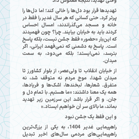
وقتی تهدید، نتیجه معکوس داد
تهدیدها قرار بود دل‌ها را خالی کند؛ اما دل‌ها را
پرتر کرد. حتی کسانی که هر سال غدیر را فقط در
خانه و مسجد می‌گذراندند، امسال احساس
کردند باید به خیابان بیایند. چرا؟ چون فهمیدند
که این‌بار «حضور» فقط جشن نیست، بلکه پاسخ
است. پاسخ به دشمنی که نمی‌فهمد ایرانی، اگر
بترسد، نمی‌ایستد؛ بلکه می‌دود، به سمت
میدان.
از خیابان انقلاب تا ولی‌عصر، از بلوار کشاورز تا
میدان شهدا، موج مردم نه متوقف شد، نه
متفرق. شعارها، لبخندها، اشک‌ها و فریادها،
همه یک معنا داشتند: «ما هستیم. با تمام دل و
جان. و اگر قرار باشد این سرزمین زیر تهدید
بماند، ما بالای سر آن خواهیم ایستاد.»
و این فقط یک جشن نبود
راهپیمایی غدیر 1404، به یکی از بزرگ‌ترین
راهپیمایی‌های مردمی سال‌های اخیر تبدیل