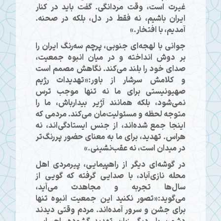
غیرت است، وقت مردانگی. گفت باید در کنار
ایران باشیم، نه فقط در دل، بلکه در صحنه.
آمدیم، با افتخار.»
جوانی با لهجه‌ای جنوبی، پرچم سه‌رنگ ایران را
بر دوش انداخته و در میان انبوه جمعیت،
صدای خود را بلند می‌کند. نگاهش مصمم است
و کلامش سرشار از باور:«تهدیدات رژیم
صهیونیستی برای ما نه‌ تنها موجب ترس
نمی‌شود، بلکه همانند آژیر بیدارباش، ما را
متوجه لحظه و مسئولیت‌مان می‌کند. مردمی که
اینجا جمع شده‌اند، از جنس ایستادگی‌اند، نه
هراس. تهدید، برای ما به معنای حضور پررنگ‌تر
در میدان است، نه عقب‌نشینی.»
در گوشه‌ای دیگر از راهپیمایی، پیرمردی اهل
محله نازی‌آباد، با صدایی گرفته که گویی از
سال‌ها تجربه و مجاهدت می‌آید،
می‌گوید:«تصور نکنید این جمعیت انبوه تنها
برای جشن و سرور آمده‌اند. مردم وقتی دیدند