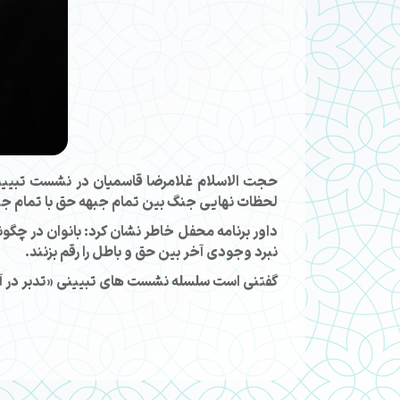
حجت الاسلام غلامرضا قاسمیان در نشست تبیینی
لحظات نهایی جنگ بین تمام جبهه حق با تمام جب
داور برنامه محفل خاطر نشان کرد: بانوان در چگ
نبرد وجودی آخر بین حق و باطل را رقم بزنند.
گفتنی است سلسله نشست های تبیینی «تدبر در آیات