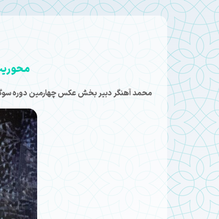
محوریت 
محمد آهنگر دبیر بخش عکس چهارمین دوره سوگواره