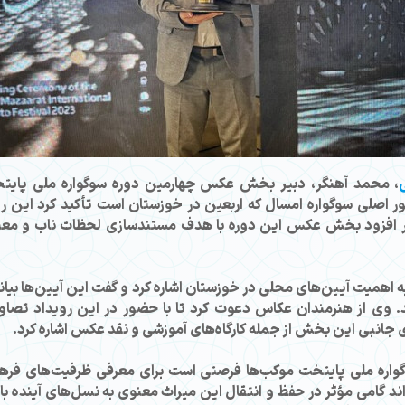
، محمد آهنگر، دبیر بخش عکس چهارمین دوره سوگواره ملی پایتخت 
حور اصلی سوگواره امسال که اربعین در خوزستان است تأکید کرد این
نگر افزود بخش عکس این دوره با هدف مستندسازی لحظات ناب و معن
همیت آیین‌های محلی در خوزستان اشاره کرد و گفت این آیین‌ها بیا
 وی از هنرمندان عکاس دعوت کرد تا با حضور در این رویداد تصاویری
 جانبی این بخش از جمله کارگاه‌های آموزشی و نقد عکس اشاره کرد.
وگواره ملی پایتخت موکب‌ها فرصتی است برای معرفی ظرفیت‌های فره
تواند گامی مؤثر در حفظ و انتقال این میراث معنوی به نسل‌های آینده 