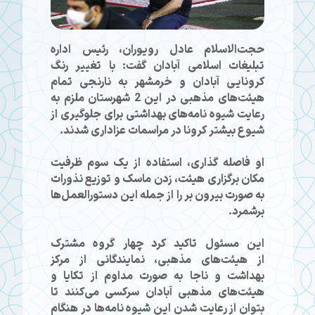
حجت‌الاسلام عادل رویوران، رئیس اداره
تبلیغات اسلامی آبادان گفت: با تغییر رنگ
کرونایی آبادان و خرمشهر به نارنجی تمام
هیئت‌های مذهبی در این 2 شهرستان ملزم به
رعایت شیوه نامه‌های بهداشتی برای جلوگیری از
شیوع بیشتر کرونا در مراسمات عزاداری شدند.
او فاصله گذاری، استفاده از یک سوم ظرفیت
مکان برگزاری هیئت، زدن ماسک و توزیع نذورات
به صورت بیرون بر را از جمله این دستورالعمل‌ها
برشمرد.
این مسئول تاکید کرد چهار گروه مشترک
از هیئت‌های مذهبی، نمایندگانی از مرکز
بهداشت و ناجا به صورت مداوم از تکایا و
هیئت‌های مذهبی آبادان سرکسی می‌کنند تا
بتوان از رعایت شدن این شیوه نامه‌ها در هنگام