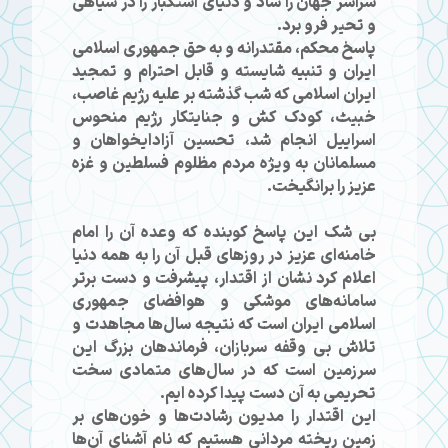
سراسر جهان را شاد و دنیای استکبار را در سیاهی
و تحیر فرو برد.
پاسخ محکم، مقتدرانه و به حق جمهوری اسلامی
ایران و تنبیه شایسته و قابل احترام و تمجید
ایران اسلامی که شب گذشته بر علیه رژیم غاصب،
خبیث، کودک کش و جنایتکار رژیم منحوس
اسراییل انجام شد، تحسین آزادایخواهان و
مسلمانان به ویژه مردم مظلوم فسلطین و غزه
عزیز را برانگیخت.
بی شک این پاسخ کوبنده که وعده آن را امام
خامنه‌ای عزیز در روز‌های قبل آن را به همه دنیا
اعلام کرد نشان از اقتدار، پیشرفت و دست برتر
سامانه‌های موشکی و هوافضای جمهوری
اسلامی ایران است که نتیجه سال‌ها مجاهدت و
تلاش بی وقفه سربازان، فرماندهان بزرگ این
سرزمین است که در سال‌های متمادی سخت
تحریمی به آن دست پیدا کرده ایم.
این اقتدار را مدیون رشادت‌ها و خون‌های بر
زمین ریخته مردانی هستیم که نام آشنای آن‌ها