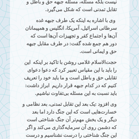
نیست بلکه مسئله، مسئله جبهه حق و باطل و
تقابل تمدنی است که شکل می‌گیرد.
وی با اشاره به اینکه یک طرف جبهه غده
سرطانی اسرائیل، آمریکا، انگلیس و همپیمانان
آن‌ها و اجتماع
کفر و تجهیزات آن‌ها است که
دور هم جمع شده گفت: در طرف مقابل جبهه
حق و ایمانی است.
حجت‌الاسلام غلامی روشن با تاکید بر اینکه
این
را باید با این مقیاس تعبیر کرد که دعوا دعوای
تقابلی حق و باطل است و ما باید خود را تعریف
کنیم که در کدام جبهه قرار داریم
ابراز داشت:
باید نسبت به این مسئله بی‌تفاوت
نباشیم.
وی افزود :یک بعد این تقابل تمدنی، بعد نظامی و
خسارت‌هایی
است که این جنگ دارد اما بعد
دیگر و یک بخش مهم‌تر آن جنگ شناختی است
که دشمن روی آن سرمایه‌گذاری می‌کند و اگر
این جنگ شناختی را درست نشناسیم و درست