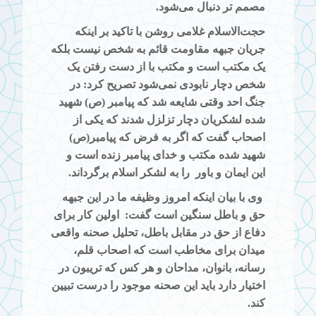
مصمم تر دنبال می‌شود.
حجت‌الاسلام غلامی روشن با تاکید بر اینکه
جریان جبهه مقاومت قائم به شخص نیست بلکه
یک مکتب است و مکتب با از دست رفتن یک
شخص دچار نابودی نمی‌شود تصریح کرد: در
جنگ احد وقتی شایعه شد که پیامبر (ص) شهید
شده لشکریان دچار تزلزل شدند که یکی از
اصحاب گفت که اگر به فرض که پیامبر(ص)
شهید شده مکتب و خدای پیامبر زنده است و
این ایمان و باور
را به لشکر اسلام برگرداند.
وی با بیان اینکه
امروز وظیفه ما
در این جبهه
حق و باطل سنگین است گفت:
اولین کار برای
دفاع از حق در مقابل باطل، تحلیل صحنه واقعی
میدان برای مخاطب است که اصحاب قلم،
رسانه، بانوان، مداحان و هر کس که تریبون در
اختیار دارد باید این صحنه موجود را درست تبیین
کند.