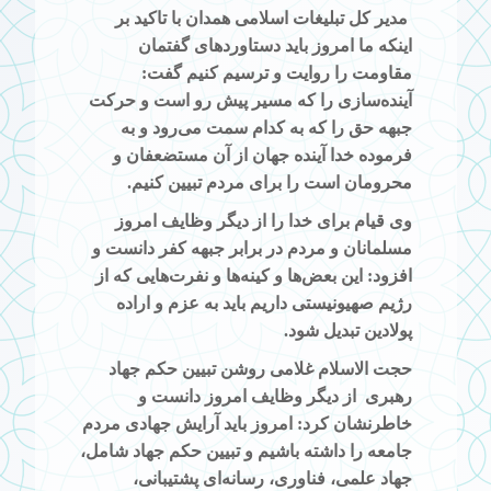
مدیر کل تبلیغات اسلامی همدان با تاکید بر
اینکه ما امروز باید دستاوردهای گفتمان
مقاومت را روایت و ترسیم کنیم گفت:
آینده‌سازی را که مسیر پیش رو است
و
حرکت
جبهه حق را که به کدام سمت می‌رود و به
فرموده خدا آینده جهان از آن مستضعفان و
محرومان است را برای مردم تبیین کنیم.
وی قیام برای خدا را از دیگر وظایف امروز
مسلمانان و مردم در برابر جبهه کفر دانست و
افزود: این بعض‌ها و کینه‌ها و نفرت‌هایی که از
رژیم صهیونیستی داریم باید به عزم و اراده
پولادین تبدیل شود.
حجت الاسلام غلامی روشن تبیین حکم جهاد
رهبری
از دیگر وظایف امروز دانست و
خاطرنشان کرد: امروز باید آرایش جهادی مردم
جامعه را داشته باشیم و تبیین
حکم جهاد شامل،
جهاد علمی، فناوری، رسانه‌ای پشتیبانی،