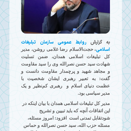
به گزارش
روابط عمومی سازمان تبلیغات
اسلامی
،
حجت‌الاسلام رضا غلامی روشن،
مدیر
کل تبلیغات اسلامی همدان
، ضمن تسلیت
شهادت سید حسن نصرالله وی را سید مقاومت
و مجاهد شهید و پرچمدار مقاومت دانست و
گفت: به تعبیر رهبری ایشان شخصیت با
عظمت دنیای اسلام و
رهبری کم‌نظیر و یک
مدیر سیاسی بود.
مدیر کل تبلیغات اسلامی همدان با بیان اینکه در
این اتفاقات آنچه که باید تبیین و تشریح
شودتقابل تمدنی است
افزود: امروز مسئله،
مسئله حزب الله، سید حسن نصرالله و حماس