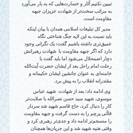
تبیین نکنیم
آثار و خسارت‌هایی که به بار می‌آورد
به مراتب سخت‌تر از شهادت عزیزان جبهه
مقاومت است.
مدیر کل تبلیغات اسلامی همدان با بیان اینکه
باید نسبت به این لایه جنگ شناختی نگاه
عمیق‌تری داشته باشیم گفت: یک نگرانی وجود
دارد که اگر جبهه مقاومت با
شهادت رهبرانش
دچار اضمحلال می‌شود اما باید گفت با
رحلت
امام راحل بعد از ایشان حضرت آیت‌الله
خامنه‌ای به عنوان جانشین ایشان حکیمانه و
مقتدرانه انقلاب را به پیش برد.
وی ادامه داد: بعد از شهادت
شهید عباس
موسوی، شهید سید حسن نصرالله با صلابت‌تر
کار را دنبال کرد، حاج قاسم شهید شد سردار
قاآنی پرچم را به دست گرفت و جبهه مقاومت
را منسجم‌تر ادامه داد و جدی‌تر رهبری کرد و
وقتی هنیه شهید شد و این جریان‌ها
همچنان