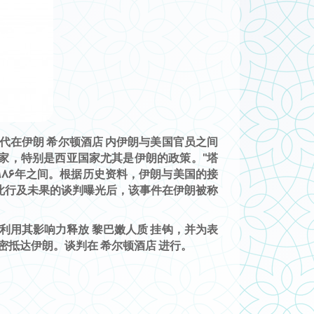
80年代在伊朗 希尔顿酒店 内伊朗与美国官员之间
国家，特别是西亚国家尤其是伊朗的政策。"塔
至1986年之间。根据历史资料，伊朗与美国的接
黑兰。此行及未果的谈判曝光后，该事件在伊朗被称
用其影响力释放 黎巴嫩人质 挂钩，并为表
抵达伊朗。谈判在 希尔顿酒店 进行。