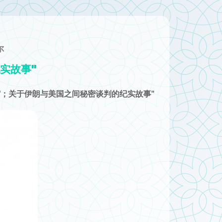
尔
"塔梅赫·希尔顿酒店"；关于伊朗与美国之间秘密谈判的纪实故事
"塔梅赫·希尔顿酒店"；关于伊朗与美国之间秘密谈判的纪实故事