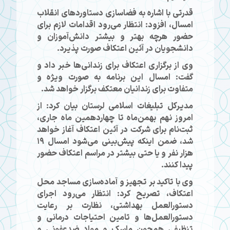
قدرتی با اشاره به فضاسازی دستاورد‌های انقلاب
امسال، افزود: انتظار می‌رود اقدامات لازم برای
حضور هرچه بهتر و بیشتر دانش‌آموزان و
دانشجویان در آئین اعتکاف صورت پذیرد.
وی از برگزاری اعتکاف برای زندانی‌ها خبر داد و
گفت: امسال این برنامه به صورت ویژه و
متفاوت برای زندانیان معتکف برگزار خواهد شد.
مدیرکل تبلیغات اسلامی لرستان بیان کرد: از
امروز نهم بهمن‌ماه تا چهاردهمین ماه جاری،
ثبت‌نام برای شرکت در آئین اعتکاف آغاز خواهد
شد، ضمن اینکه پیش‌بینی می‌شود امسال ۱۹
هزار نفر و یا حتی بیشتر در مراسم اعتکاف حضور
پیدا کنند.
وی با تاکید بر تجهیز و آماده‌سازی مساجد محل
اعتکاف، تصریح کرد: انتظار می‌رود اجرای
دستورالعمل بهداشتی، نظارت بر رعایت
دستورالعمل‌ها و تامین احتیاجات درمانی و
تنظیفی همچون ماسک و مواد ضدعفونی و