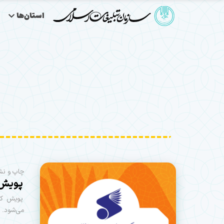
استان‌ها
چاپ و نشر
پویش ک
پویش کتا
می‌شود.