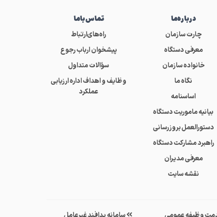
درباره‌ما
تماس‌باما
چارت سازمان
راه‌های‌ارتباط
معرفی دستگاه
پیشخوان ارباب رجوع
خانواده سازمان
سؤالات متداول
نگاه ما
وظایف و اهداف اداره ارزیابی
عملکرد
اساسنامه
بیانیه ماموریت دستگاه
دستورالعمل بروزرسانی
راهبرد مشارکت دستگاه
معرفی مدیران
نقشه سایت
مت وظیفه عمومی
سامانه پدافند غیرعامل