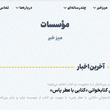
میزخبر
چندرسانه‌ای
درباره‌ما
تماس‌ب
مؤسسات
میز خبر
آخرین اخبار
 بین‌الملل | با محوریت دو کتاب انجام می‌شود؛
تابخوانی «کتابی با عطر یاس»
بخوانی «کتابی با عطر یاس» با موریت دو کتاب از موسسه چاپ و نشر بین‌الملل