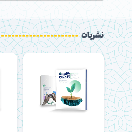
نشریات