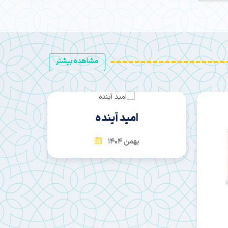
مشاهده بیشتر
امید آینده
بهمن 1404