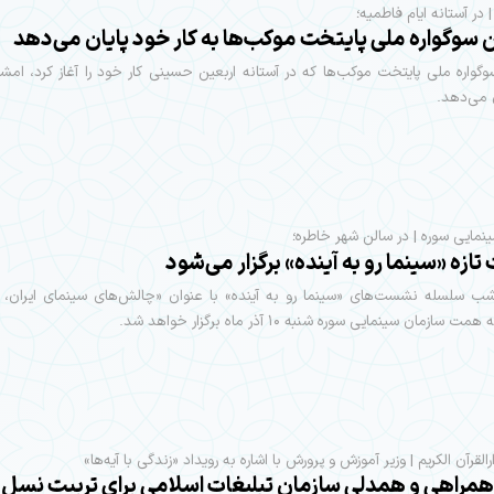
در آستانه ایام فاطمیه؛
سوگواره ملی پایتخت موکب‌ها به کار خود پایان می‌دهد
واره ملی پایتخت موکب‌ها که در آستانه اربعین حسینی کار خود را آغاز کرد، امش
 می‌دهد.
نمایی سوره | در سالن شهر خاطره؛
زه «سینما رو به آینده» برگزار می‌شود
ب سلسله نشست‌های «سینما رو به آینده» با عنوان «چالش‌های سینمای ایران، 
سازمان سینمایی سوره شنبه ۱۰ آذر ماه برگزار خواهد شد.
القرآن الکریم |‌ وزیر آموزش و پرورش با اشاره به رویداد «زندگی با آیه‌ها»
ز همراهی و همدلی سازمان تبلیغات اسلامی برای تربیت نسل