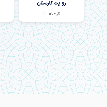
روایت کارستان
آذر 1404