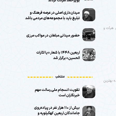
بویراحمد شرکت کردند
میدان‌داری اصلی در عرصه فرهنگ و
تبلیغ باید با مجموعه‌های مردمی باشد
خصصی شبکه‌های هیأت و
حضور میدانی مبلغان در مواکب مرزی
اربعین ۱۴۴۸ با شعار «یا لثارات
الحسین» برگزار شد
منتخب
ه بهترین
تقویت انسجام ملی رسالت مهم
خبرنگاران است
بیش از ۱۱۰ هزار نفر در پیاده‌روی
جاماندگان اربعین کهگیلویه و