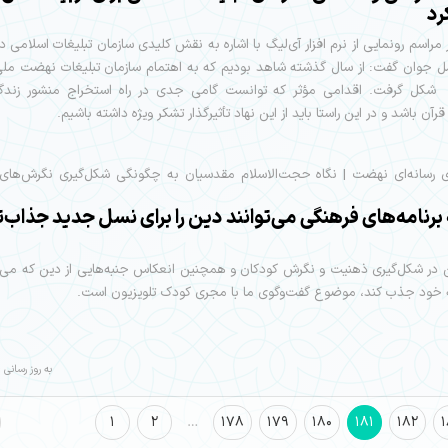
رد
مراسم رونمایی از نرم افزار آی‌لیگ با اشاره به نقش کلیدی سازمان تبلیغات اسلامی در
ل جوان گفت: از سال گذشته شاهد بودیم که به اهتمام سازمان تبلیغات نهضت ملی
ا» شکل گرفت. اقدامی مؤثر که توانست گامی جدی در راه استخراج منشور زندگ
قرآن باشد و در این راستا باید از این نهاد تأثیرگذار تشکر ویژه داشته باشیم.
ی رسانه‌ای نهضت | نگاه حجت‌الاسلام مقدسیان به چگونگی شکل‌گیری نگرش‌های 
رنامه‌های فرهنگی می‌توانند دین را برای نسل جدید جذاب‌ت
در شکل‌گیری ذهنیت و نگرش کودکان و همچنین انعکاس جنبه‌هایی از دین که می‌تو
ه خود جذب کند، موضوع گفت‌وگوی ما با مجری کودک تلویزیون است.
به روز رسانی : 05/05/14
1
2
…
178
179
180
181
182