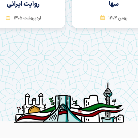
سها
روایت ایرانی
بهمن 1404
اردیبهشت 1405