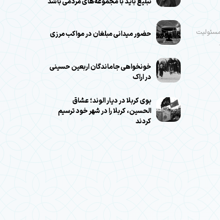
تبلیغ باید با مجموعه‌های مردمی باشد
 مسئولیت
حضور میدانی مبلغان در مواکب مرزی
خونخواهی جاماندگان اربعین حسینی
در اراک
بوی کربلا در دیار الوند؛ عشاق
الحسین، کربلا را در شهر خود ترسیم
کردند