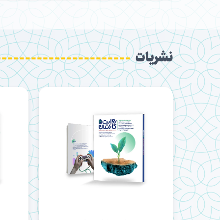
نشریات