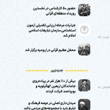
حضور ۵۰ کارشناس در نخستین
رویداد منطقه‌ای قرآنی
جزئیات مرحله ارزیابی تکمیلی آزمون
استخدامی سازمان تبلیغات اسلامی
اعلام شد
 است که
محفل عظیم قرآنی در ارومیه برگزار شد
جدیدترین
بیش از ۱۱۰ هزار نفر در پیاده‌روی
جاماندگان اربعین کهگیلویه و
 خصوص به
بویراحمد شرکت کردند
میدان‌داری اصلی در عرصه فرهنگ و
تبلیغ باید با مجموعه‌های مردمی باشد