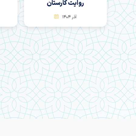
روایت کارستان
آذر 1404