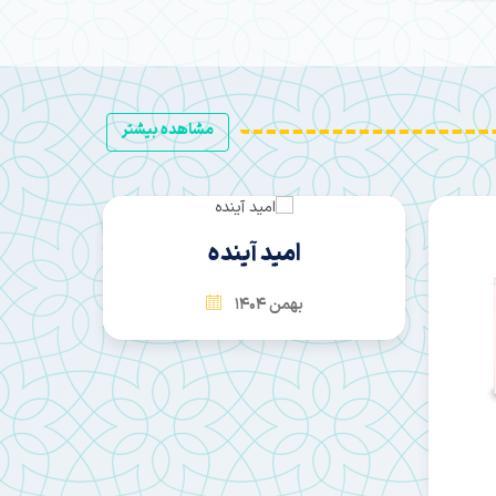
مشاهده بیشتر
امید آینده
بهمن 1404