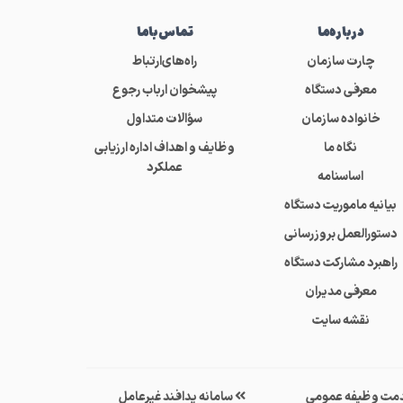
درباره‌ما
تماس‌باما
چارت سازمان
راه‌های‌ارتباط
معرفی دستگاه
پیشخوان ارباب رجوع
خانواده سازمان
سؤالات متداول
نگاه ما
وظایف و اهداف اداره ارزیابی
عملکرد
اساسنامه
بیانیه ماموریت دستگاه
دستورالعمل بروزرسانی
راهبرد مشارکت دستگاه
معرفی مدیران
نقشه سایت
مت وظیفه عمومی
سامانه پدافند غیرعامل