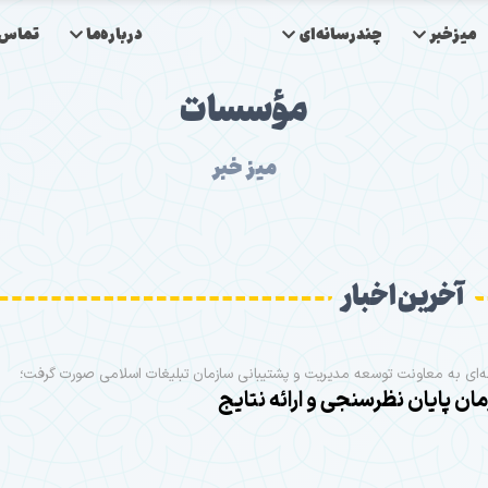
میزخبر
چندرسانه‌ای
درباره‌ما
تماس‌ب
مؤسسات
میز خبر
آخرین اخبار
ه‌ای به معاونت توسعه مدیریت و پشتیبانی سازمان تبلیغات اسلامی صورت گرفت؛
مان پایان نظرسنجی و ارائه نتایج