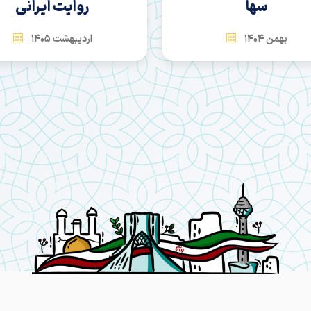
سها
روایت ایرانی
بهمن 1404
اردیبهشت 1405