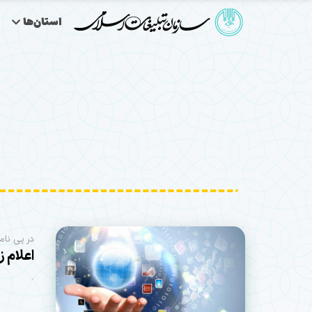
استان‌ها
در پی نام
اعلام ز
.