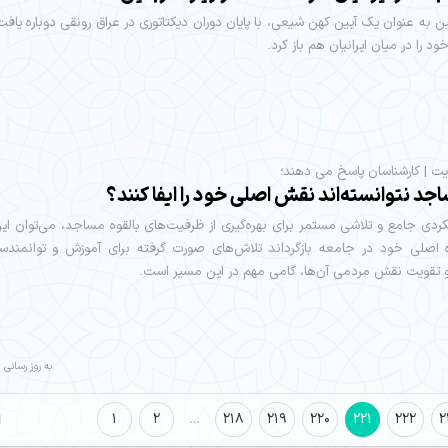
عین به عنوان یک آیین کهن شیعی، با پایان دوران دیکتاتوری در عراق رونقی دوباره یاف
د را در میان ایرانیان هم باز کرد.
یت | کارشناسان پاسخ می دهند؛
جد نتوانسته‌اند نقش اصلی خود را ایفا کنند؟
ویکردی جامع و تلاشی مستمر برای بهره‌گیری از ظرفیت‌های بالقوه مساجد، می‌توان این 
ه اصلی خود در جامعه بازگرداند تلاش‌های صورت گرفته برای آموزش و توانمندسا
 تقویت نقش مردمی آن‌ها، گامی مهم در این مسیر است.
به روز رسانی : 05/05/14
1
2
…
218
219
220
221
222
2