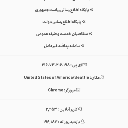
پایگاه اطلاع رسانی ریاست جمهوری
پایگاه اطلاع رسانی دولت
متقاضیان خدمت وظیفه عمومی
سامانه پدافند غیرعامل
آی پی : 216.73.216.198
مکان: United States of America/Seattle
مرورگر: Chrome
کاربر آنلاین : 2,253
بازدید روزانه : 196,183