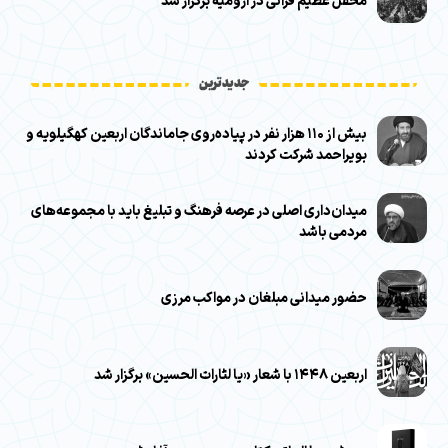
محفل عظیم قرآنی در ارومیه برگزار شد
جدیدترین
بیش از ۱۱۰ هزار نفر در پیاده‌روی جاماندگان اربعین کهگیلویه و
بویراحمد شرکت کردند
میدان‌داری اصلی در عرصه فرهنگ و تبلیغ باید با مجموعه‌های
مردمی باشد
حضور میدانی مبلغان در مواکب مرزی
اربعین ۱۴۴۸ با شعار «یا لثارات الحسین» برگزار شد