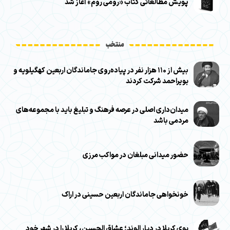
پویش مطالعاتی کتاب «رومی روم» آغاز شد
منتخب
بیش از ۱۱۰ هزار نفر در پیاده‌روی جاماندگان اربعین کهگیلویه و
بویراحمد شرکت کردند
میدان‌داری اصلی در عرصه فرهنگ و تبلیغ باید با مجموعه‌های
مردمی باشد
حضور میدانی مبلغان در مواکب مرزی
خونخواهی جاماندگان اربعین حسینی در اراک
بوی کربلا در دیار الوند؛ عشاق الحسین، کربلا را در شهر خود