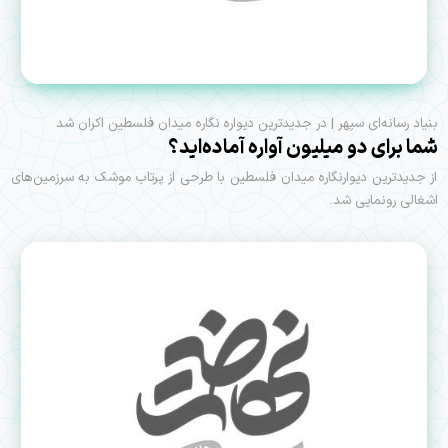
بنیاد رسانه‌ای سپهر | در جدیدترین دیواره نگاره میدان فلسطین اکران شد
شما برای دو میلیون آواره آماده‌اید؟
از جدیدترین دیوارنگاره میدان فلسطین با طرحی از پرتاب موشک به سرزمین‌های
اشغالی رونمایی شد.