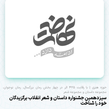
حوزه هنری | با رقابت ۴۲۵ اثر در چهار بخش رمان بزرگسال، رمان نوجوان،
مجموعه داستان و مجموعه شعر
سیزدهمین جشنواره داستان و شعر انقلاب برگزیدگان
خود را شناخت