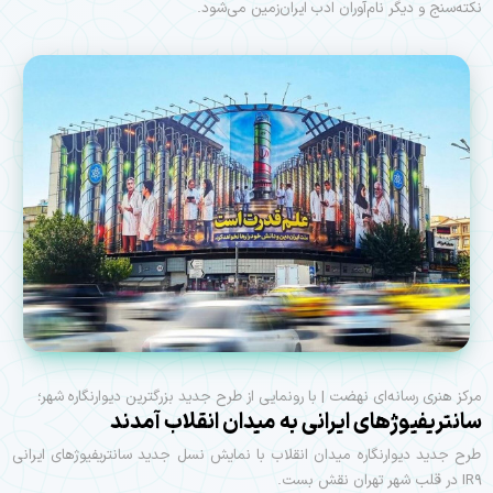
نکته‌سنج و دیگر نام‌آوران ادب ایران‌زمین می‌شود.
مرکز هنری رسانه‌ای نهضت | با رونمایی از طرح جدید بزرگترین دیوارنگاره شهر؛
سانتریفیوژ‌های ایرانی به میدان انقلاب آمدند
طرح جدید دیوارنگاره میدان انقلاب با نمایش نسل جدید سانتریفیوژ‌های ایرانی
IR۹ در قلب شهر تهران نقش بست.