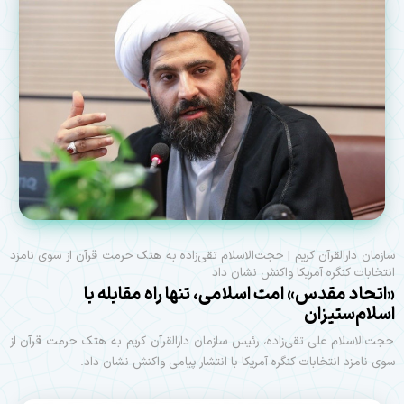
سازمان دارالقرآن کریم | حجت‌الاسلام تقی‌زاده به هتک حرمت قرآن از سوی نامزد
انتخابات کنگره آمریکا واکنش نشان داد
«اتحاد مقدس» امت اسلامی، تنها راه مقابله با
اسلام‌ستیزان
حجت‌الاسلام علی تقی‌زاده، رئیس سازمان دارالقرآن کریم به هتک حرمت قرآن از
سوی نامزد انتخابات کنگره آمریکا با انتشار پیامی واکنش نشان داد.