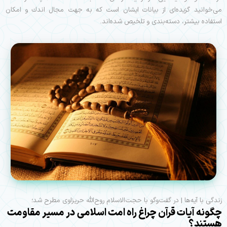
می‌خوانيد گزیده‌ای از بیانات ايشان است كه به جهت مجال اندك و امكان
استفاده بيشتر، دسته‌بندی و تلخيص شده‌اند.
زندگی با آیه‌ها | در گفت‌وگو با حجت‌الاسلام روح‌الله حریزاوی مطرح شد؛
چگونه آیات قرآن چراغ راه امت اسلامی در مسیر مقاومت
هستند؟