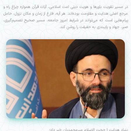
در مسیر تقویت باورها و هویت دینی امت اسلامی، آیات قرآن همواره چراغ راه و
مرجع اصلی هدایت و مقاومت بوده‌اند. هر آیه، فارغ از زمان و مکان نزول، حامل
پیام‌هایی است که می‌تواند در شرایط امروز جامعه، مسیر صحیح تصمیم‌گیری،
صبر، جهاد و پایبندی به حقیقت را روشن کند.
بنیاد هدایت | حجت الاسلام میرمحمدیان خبر داد؛