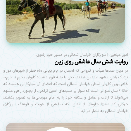
امور مبلغین | سوارکاران خراسان شمالی در مسیر حرم رضوی؛
روایت شش سال عاشقی روی زین
در میان صدها هیأت و کاروانی که امسال در ایام پایانی ماه صفر از شهرهای دور و
نزدیک راهی مشهد مقدس شدند، یکی با بقیه فرق داشت؛ کاروان «حرم تا حرم»،
خا‌ص‌ترین کاروان استان خراسان شمالی است که اعضای آن سوارکارانی هستند که
حالا ۶ سال متوالی است که سوار بر اسب‌های اصیل ترکمن، از بجنورد راهی مشهد
می‌شوند تا ارادت و عشق و علاقه خود را به امام مهربانی‌ها به تصویر بکشند؛
حرکتی که نه‌تنها جلوه‌ای از عشق، که نمایشی از هویت و فرهنگ سوارکاری
خراسان شمالی به شمار می‌آید.