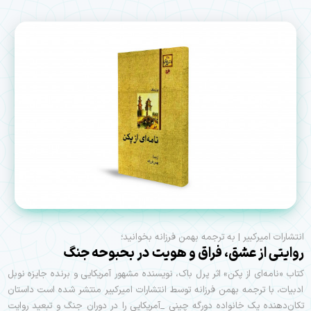
انتشارات امیرکبیر | به ترجمه بهمن فرزانه بخوانید؛
روایتی از عشق، فراق و هویت در بحبوحه جنگ
کتاب «نامه‌ای از پکن» اثر پرل باک، نویسنده مشهور آمریکایی و برنده جایزه نوبل
ادبیات، با ترجمه بهمن فرزانه توسط انتشارات امیرکبیر منتشر شده است داستان
تکان‌دهنده یک خانواده دورگه چینی _آمریکایی را در دوران جنگ و تبعید روایت