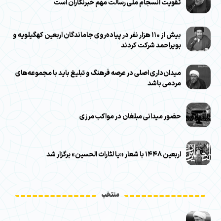
تقویت انسجام ملی رسالت مهم خبرنگاران است
بیش از ۱۱۰ هزار نفر در پیاده‌روی جاماندگان اربعین کهگیلویه و
بویراحمد شرکت کردند
میدان‌داری اصلی در عرصه فرهنگ و تبلیغ باید با مجموعه‌های
مردمی باشد
حضور میدانی مبلغان در مواکب مرزی
اربعین ۱۴۴۸ با شعار «یا لثارات الحسین» برگزار شد
منتخب