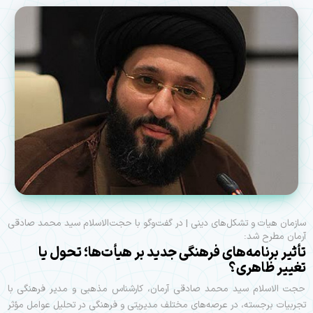
سازمان هیات و تشکل‌های دینی | در گفت‌وگو با حجت‌الاسلام سید محمد صادقی
آرمان مطرح شد:
تأثیر برنامه‌های فرهنگی جدید بر هیأت‌ها؛ تحول یا
تغییر ظاهری؟
حجت الاسلام سید محمد صادقی آرمان، کارشناس مذهبی و مدیر فرهنگی با
تجربیات برجسته، در عرصه‌های مختلف مدیریتی و فرهنگی در تحلیل عوامل مؤثر