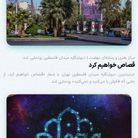
مرکز هنری و رسانه‌ای نهضت | ديوارنگاره ميدان فلسطين رونمایی شد؛
قصاص خواهیم کرد
جدیدترین دیوارنگاره میدان فلسطین تهران با شعار «قصاص خواهیم کرد، از
جایی که فکرش را می‌کنید و نمی‌کنید» رونمایی شد.