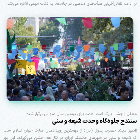
بر ادامه نقش‌آفرینی هیأت‌های مذهبی در جامعه، به نکات مهمی اشاره می‌کند.
محفل | جشن بزرگ امت احمد برای دومین سال متوالی برگزار شد؛
سنندج جلوه‌گاه وحدت شیعه و سنی
زادروز میلاد حضرت رسول (ص) از مهمترین رویدادهای مبارک جهان اسلام است
که شیعه و سنی در شهرهای مختلف ایران در کنار هم جشن می‌گیرند، این روز