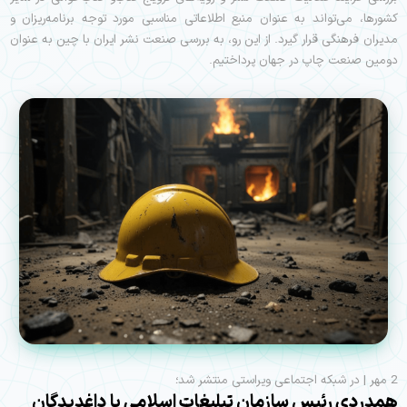
کشورها، می‌تواند به عنوان منبع اطلاعاتی مناسبی مورد توجه برنامه‌ریزان و
مدیران فرهنگی قرار گیرد. از این رو، به بررسی صنعت نشر ایران با چین به عنوان
دومین صنعت چاپ در جهان پرداختیم.
2 مهر | در شبکه اجتماعی ویراستی منتشر شد؛
همدردی رئیس سازمان تبلیغات اسلامی با داغدیدگان