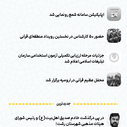
اپلیکیشن سامانه شمع رونمایی شد
حضور ۵۰ کارشناس در نخستین رویداد منطقه‌ای قرآنی
جزئیات مرحله ارزیابی تکمیلی آزمون استخدامی سازمان
تبلیغات اسلامی اعلام شد
محفل عظیم قرآنی در ارومیه برگزار شد
جدیدترین
در پی درگذشت خادم صدیق اهل‌بیت(ع) و رئیس شورای
هیئات مذهبی شهرستان رشت؛