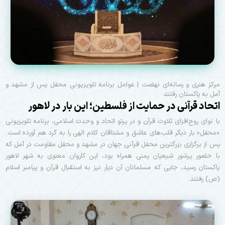
مركز هنری و رسانه‌ای نهضت | عوامل برنامه تلويزيونی محفل پس از مشهد و
آمل به پاكستان رفتند
اتحاد قرآنی در حمایت از فلسطین؛ اين بار در لاهور
با نوای روح‌افزای تلاوت قرآن و در پرتو اتحاد و وحدت اسلامی، برنامه تلویزیونی
«محفل» بار دیگر قلب‌های عاشق و مشتاقان کلام الهی را به گرد هم آورده است.
پس از برگزاری بزرگترین محفل قرآنی جهان در مشهد و محفل مقاومت در آمل که
با حضور پرشور شیعیان یمنی همراه بود، این کاروان معنوی به شهر لاهور
پاکستان رسید، جایی که مسلمانان آن دیار نیز به استقبال قرآن و پیامبر اسلام
(ص) رفتند.