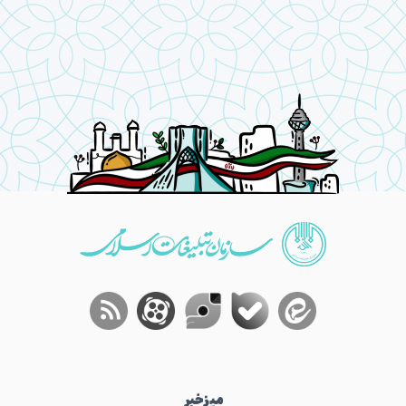
میز‌خبر