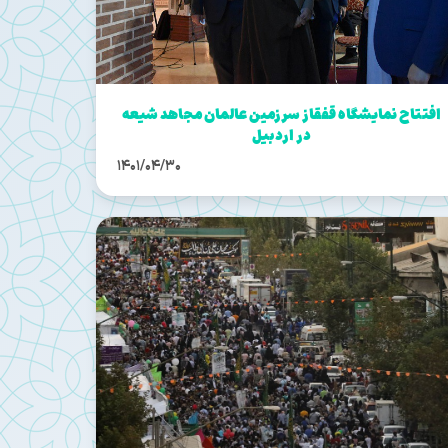
افتتاح نمایشگاه قفقاز سرزمین عالمان مجاهد شیعه
در اردبیل
1401/04/30