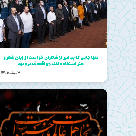
تنها جایی که پیامبر از شاعران خواست از زبان شعر و
هنر استفاده کنند «واقعه غدیر» بود
1401/05/03