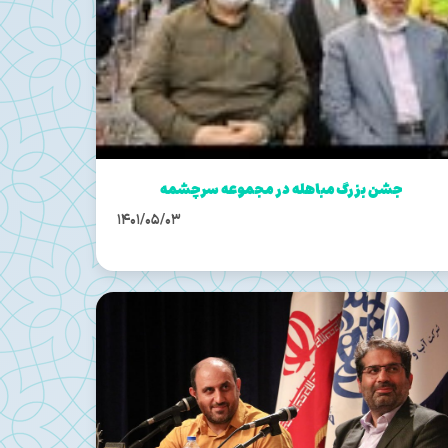
جشن بزرگ مباهله در مجموعه سرچشمه
1401/05/03