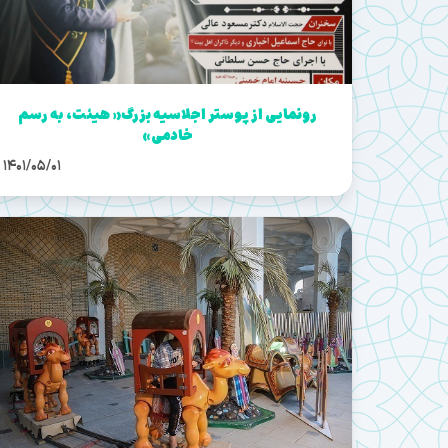
رونمایی از پوستر اجلاسیه بزرگ« هیئت، به رسم
خادمی»
1401/05/01