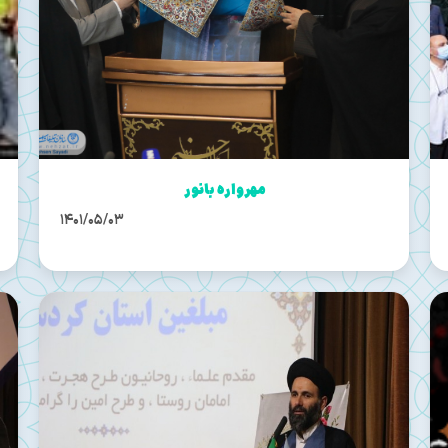
مهرواره بانور
1401/05/03