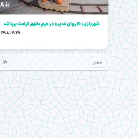
شهربازی «کاروان غدیر» در حرم بانوی کرامت برپا شد
1401/04/29
بعدی
57