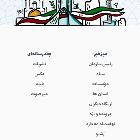
میز‌خبر
چندرسانه‌ای
رئیس سازمان
نشریات
ستاد
عکس
مؤسسات
فیلم
استان ها
میز صوت
از نگاه دیگران
پرونده ویژه
نهضت ادامه دارد
آرشیو