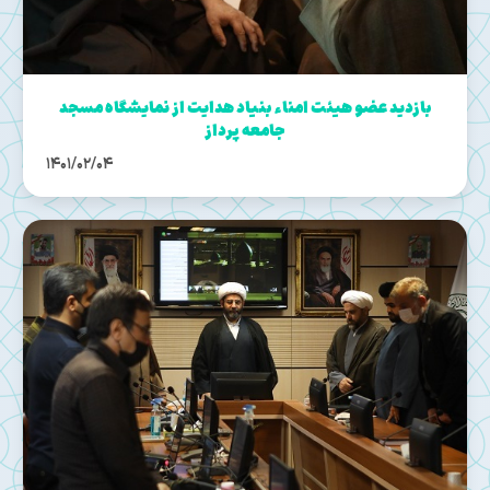
بازدید عضو هیئت امناء بنیاد هدایت از نمایشگاه مسجد
جامعه پرداز
1401/02/04