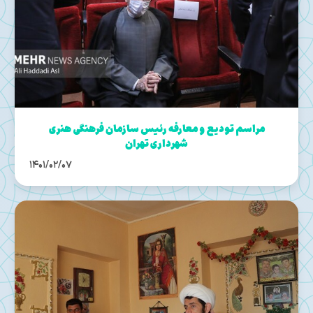
مراسم تودیع و معارفه رئیس سازمان فرهنگی هنری
شهرداری تهران
1401/02/07