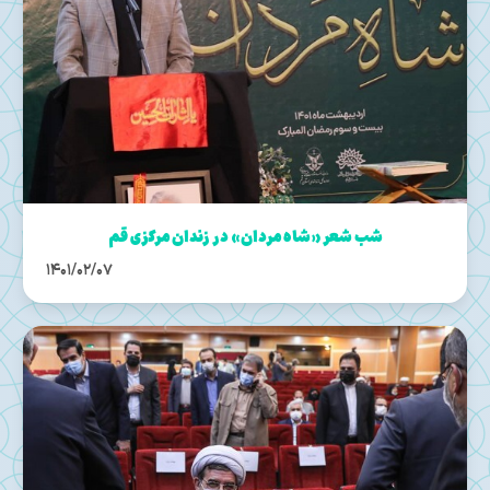
شب شعر «شاه مردان» در زندان مرکزی قم
1401/02/07