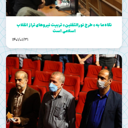
نگاه ما به «طرح نورالثقلین» تربیت نیروهای تراز انقلاب
اسلامی است
1401/01/31