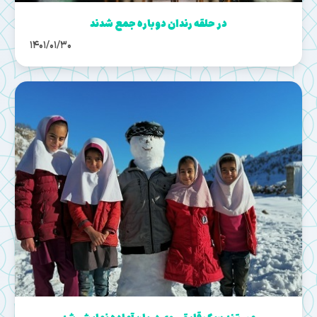
در حلقه رندان دوباره جمع شدند
1401/01/30