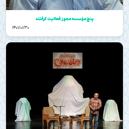
پنج مؤسسه مجوز فعالیت گرفتند
1401/01/30