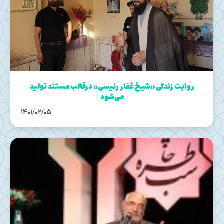
روایت زندگی «شیخ غفار رئیسی» درقالب مستند تولید
می‌شود
1401/02/05