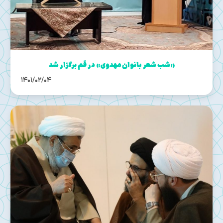
«شب شعر بانوان مهدوی» در قم برگزار شد
1401/02/04