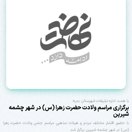
با همت اداره تبلیغات شهرستان بدره؛
برگزاری مراسم ولادت حضرت زهرا (س) در شهر چشمه
شیرین
با حضور اقشار مختلف مردم و هیئات مذهبی مراسم جشن ولادت حضرت زهرا
(س) در شهر چشمه شیرین برگزار شد.