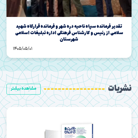
انده قرارگاه شهید
برگزاری مراسم تودیع و معارفه مسئولین 
ه تبلیغات اسلامی
حراست اداره کل تبلیغات اسلامی است
1405/05/01
نشریات
مشاهده بیشتر