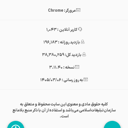
مرورگر: Chrome
کاربر آنلاین : 1,043
بازدید روزانه : 196,183
بازدید کل: 38,380,259
نسخه : 3.11.40
به روز رسانی : 1405/03/06
کلیه حقوق مادی و معنوی این سایت محفوظ و متعلق به
سازمان‌تبلیغات‌اسلامی می‌باشد و استفاده از آن با ذکر منبع بلامانع
است.