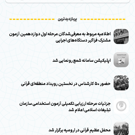
پربازدیدترین
اطلاعیه مربوط به معرفی‌شدگان مرحله اول دوازدهمین آزمون
مشترک فراگیر دستگاه‌های اجرایی
اپلیکیشن سامانه شمع رونمایی شد
حضور ۵۰ کارشناس در نخستین رویداد منطقه‌ای قرآنی
جزئیات مرحله ارزیابی تکمیلی آزمون استخدامی سازمان
تبلیغات اسلامی اعلام شد
محفل عظیم قرآنی در ارومیه برگزار شد