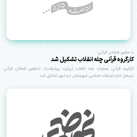
با حضور فعالان قرآنی؛
کارگروه قرآنی چله انقلاب تشکیل شد
کارگروه قرآنی عملیات چله انقلاب (روایت پیشرفت)، باحضور فعالان قرآنی
درمحل اداره تبلیغات اسلامی شهرستان دره شهر تشکیل شد.