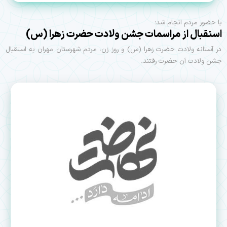
با حضور مردم انجام شد؛
استقبال از مراسمات جشن ولادت حضرت زهرا (س)
در آستانه ولادت حضرت زهرا (س) و روز زن، مردم شهرستان مهران به استقبال
جشن ولادت آن حضرت رفتند.