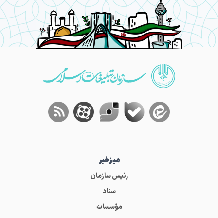
میز‌خبر
رئیس سازمان
ستاد
مؤسسات