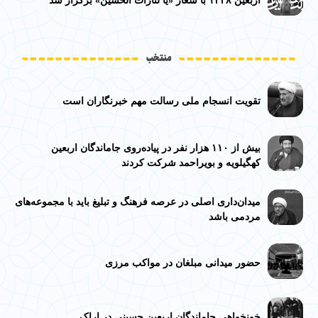
اربعین ۱۴۴۸ با شعار «یا لثارات الحسین» برگزار شد
منتخب
تقویت انسجام ملی رسالت مهم خبرنگاران است
بیش از ۱۱۰ هزار نفر در پیاده‌روی جاماندگان اربعین
کهگیلویه و بویراحمد شرکت کردند
میدان‌داری اصلی در عرصه فرهنگ و تبلیغ باید با مجموعه‌های
مردمی باشد
حضور میدانی مبلغان در مواکب مرزی
خونخواهی جاماندگان اربعین حسینی در اراک