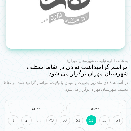
به همت اداره تبلیغات شهرستان مهران؛
مراسم گرامیداشت نه دی در نقاط مختلف
شهرستان مهران برگزار می شود
در آستانه ۹ دی ماه روز بصیرت و میثاق با ولایت، مراسم گرامیداشت در نقاط
مختلف شهرستان مهران برگزار می شود.
بعدی
قبلی
1
2
…
49
50
51
52
53
54