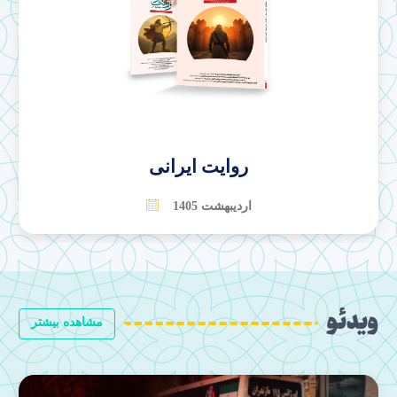
بهمن 1404
ویدئو
مشاهده بیشتر