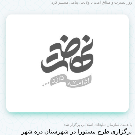
روز بصیرت و میثاق امت با ولایت، پیامی منتشر کرد.
با همت سازمان تبلیغات اسلامی برگزار شد؛
برگزاری طرح مستورا در شهرستان دره شهر