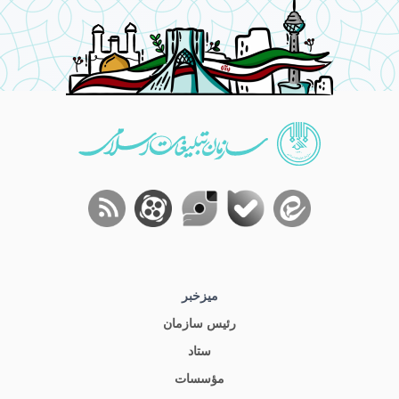
میز‌خبر
رئیس سازمان
ستاد
مؤسسات