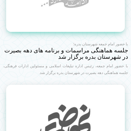
با حضور امام جمعه شهرستان بدره؛
جلسه هماهنگی مراسمات و برنامه های دهه بصیرت
در شهرستان بدره برگزار شد
با حضور امام جمعه، رئیس اداره تبلیغات اسلامی و مسئولین ادارات فرهنگی،
جلسه هماهنگی دهه بصیرت در شهرستان بدره برگزار شد.