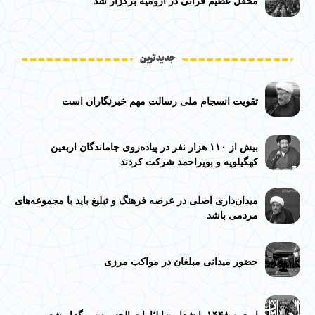
محفل عظیم قرآنی در ارومیه برگزار شد
جدیدترین
تقویت انسجام ملی رسالت مهم خبرنگاران است
بیش از ۱۱۰ هزار نفر در پیاده‌روی جاماندگان اربعین
کهگیلویه و بویراحمد شرکت کردند
میدان‌داری اصلی در عرصه فرهنگ و تبلیغ باید با مجموعه‌های
مردمی باشد
حضور میدانی مبلغان در مواکب مرزی