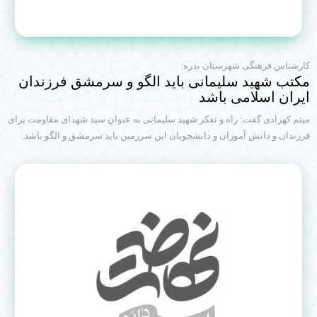
کارشناس فرهنگی شهرستان بدره:
مکتب شهید سلیمانی باید الگو و سرمشق فرزندان
ایران اسلامی باشد
میثم کهزادی گفت: راه و تفکر شهید سلیمانی به عنوانِ سید شهدای مقاومت برای
فرزندان و دانش آموزان و دانشجویان این سرزمین باید سرمشق و الگو باشد.