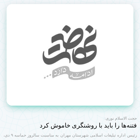
حجت الاسلام نوری:
فتنه‌ها را باید با روشنگری خاموش کرد
رئیس اداره تبلیغات اسلامی شهرستان مهران به مناسبت سالروز حماسه ۹ دی،