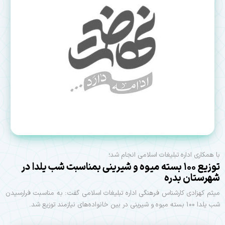
با همکاری اداره تبلیغات اسلامی انجام شد؛
توزیع ۱۰۰ بسته میوه و شیرینی بمناسبت شب یلدا در
شهرستان بدره
میثم کهزادی کارشناس فرهنگی اداره تبلیغات اسلامی گفت: به مناسبت فرارسیدن
شب یلدا ۱۰۰ بسته میوه و شیرینی در بین خانواده‌های نیازمند توزیع شد.