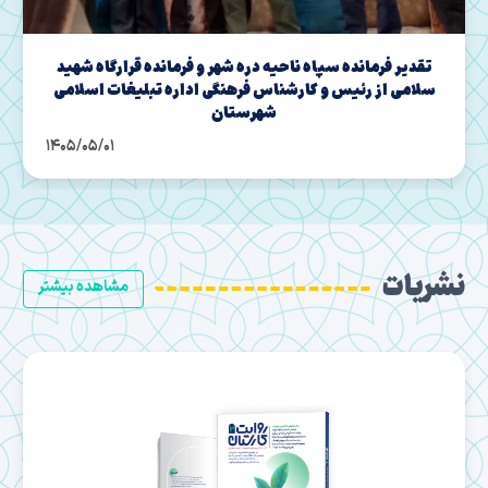
برگزاری مراسم تودیع و معارفه مسئولین قدیم و جدید
حراست اداره کل تبلیغات اسلامی استان ایلام
1405/04/28
نشریات
مشاهده بیشتر