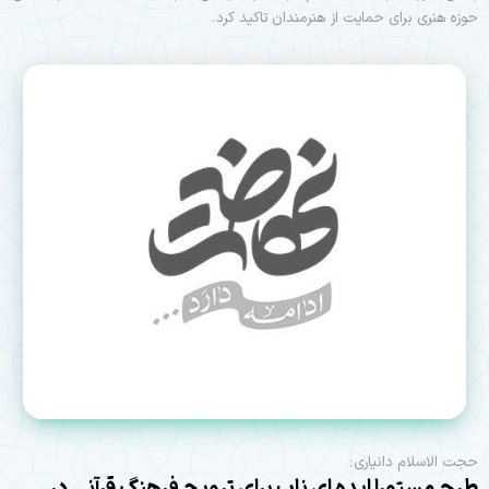
حوزه هنری برای حمایت از هنرمندان تاکید کرد.
حجت الاسلام دانیاری:
طرح مستورا ایده ای ناب برای ترویج فرهنگ قرآنی در