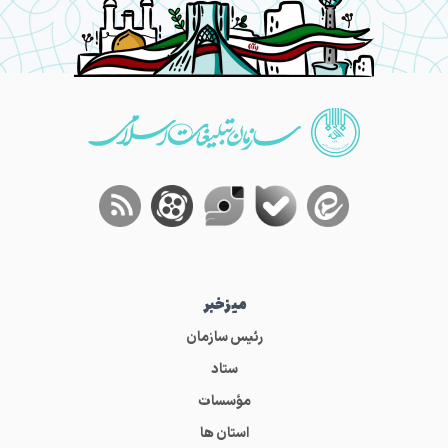
میز‌خبر
رئیس سازمان
ستاد
مؤسسات
استان ها