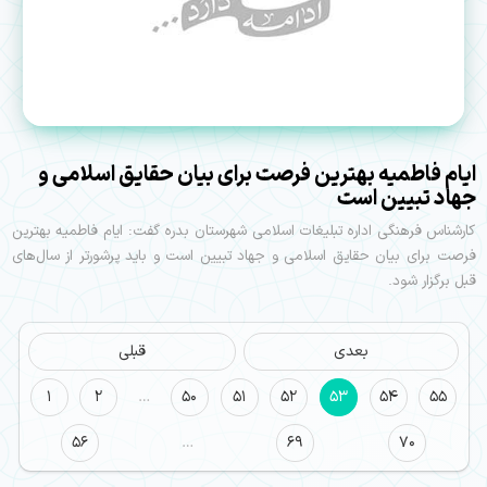
ایام فاطمیه بهترین فرصت برای بیان حقایق اسلامی و
جهاد تبیین است
کارشناس فرهنگی اداره تبلیغات اسلامی شهرستان بدره گفت: ایام فاطمیه بهترین
فرصت برای بیان حقایق اسلامی و جهاد تبیین است و باید پرشور‌تر از سال‌های
قبل برگزار شود.
بعدی
قبلی
1
2
…
50
51
52
53
54
55
56
…
69
70