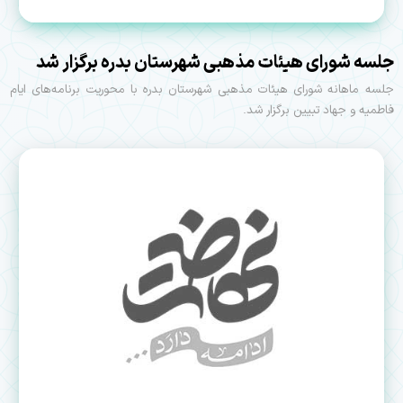
جلسه شورای هیئات مذهبی شهرستان بدره برگزار شد
جلسه ماهانه شورای هیئات مذهبی شهرستان بدره با محوریت برنامه‌های ایام
فاطمیه و جهاد تبیین برگزار شد.