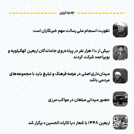
جدیدترین
تقویت انسجام ملی رسالت مهم خبرنگاران است
بیش از ۱۱۰ هزار نفر در پیاده‌روی جاماندگان اربعین کهگیلویه و
بویراحمد شرکت کردند
میدان‌داری اصلی در عرصه فرهنگ و تبلیغ باید با مجموعه‌های
مردمی باشد
حضور میدانی مبلغان در مواکب مرزی
اربعین ۱۴۴۸ با شعار «یا لثارات الحسین» برگزار شد