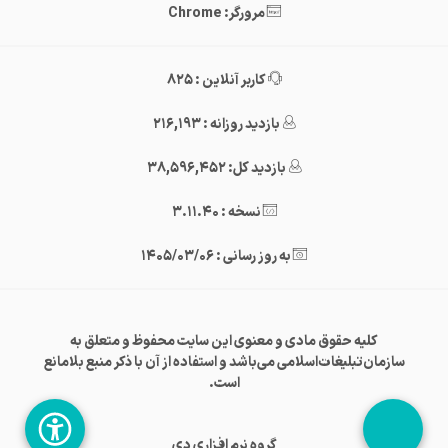
مرورگر: Chrome
کاربر آنلاین : 825
بازدید روزانه : 216,193
بازدید کل: 38,596,452
نسخه : 3.11.40
به روز رسانی : 1405/03/06
کلیه حقوق مادی و معنوی این سایت محفوظ و متعلق به
سازمان‌تبلیغات‌اسلامی می‌باشد و استفاده از آن با ذکر منبع بلامانع
است.
گروه نرم افزاری دی