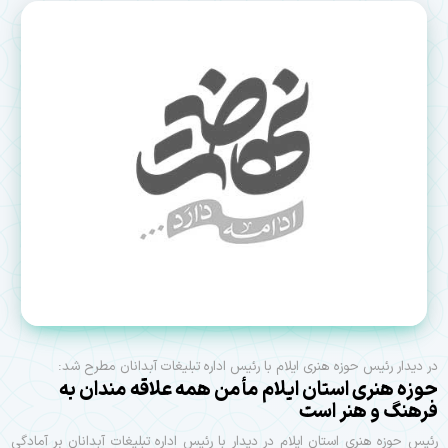
در دیدار رئیس حوزه هنری ایلام با رئیس اداره تبلیغات آبدانان مطرح شد:
حوزه هنری استان ایلام مأمن همه علاقه مندان به
فرهنگ و هنر است
رئیس حوزه هنری استان ایلام در دیدار با رئیس اداره تبلیغات آبدانان بر آمادگی