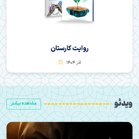
سها
بهمن 1404
ویدئو
مشاهده بیشتر