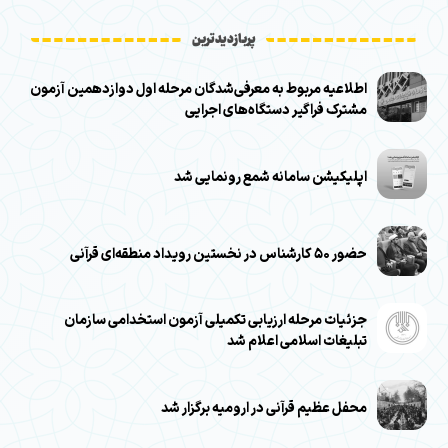
پربازدیدترین
اطلاعیه مربوط به معرفی‌شدگان مرحله اول دوازدهمین آزمون
مشترک فراگیر دستگاه‌های اجرایی
اپلیکیشن سامانه شمع رونمایی شد
حضور ۵۰ کارشناس در نخستین رویداد منطقه‌ای قرآنی
جزئیات مرحله ارزیابی تکمیلی آزمون استخدامی سازمان
تبلیغات اسلامی اعلام شد
محفل عظیم قرآنی در ارومیه برگزار شد