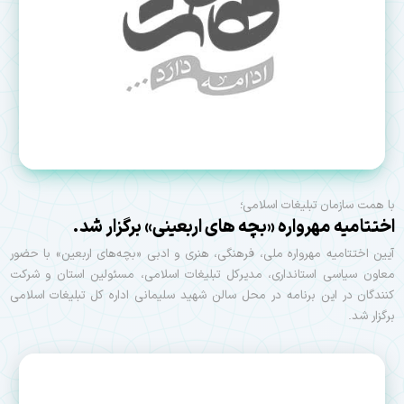
با همت سازمان تبلیغات اسلامی؛
اختتامیه مهرواره «بچه های اربعینی» برگزار شد.
آیین اختتامیه مهرواره ملی، فرهنگی، هنری و ادبی «بچه‌های اربعین» با حضور
معاون سیاسی استانداری، مدیرکل تبلیغات اسلامی، مسئولین استان و شرکت
کنندگان در این برنامه در محل سالن شهید سلیمانی اداره کل تبلیغات اسلامی
برگزار شد.