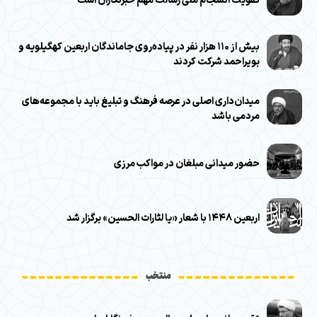
تقویت انسجام ملی رسالت مهم خبرنگاران است
بیش از ۱۱۰ هزار نفر در پیاده‌روی جاماندگان اربعین کهگیلویه و
بویراحمد شرکت کردند
میدان‌داری اصلی در عرصه فرهنگ و تبلیغ باید با مجموعه‌های
مردمی باشد
حضور میدانی مبلغان در مواکب مرزی
اربعین ۱۴۴۸ با شعار «یا لثارات الحسین» برگزار شد
منتخب