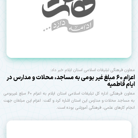
معاون فرهنگی تبلیغات اسلامی استان ایلام خبر داد:
اعزام ۶۰ مبلغ غیر بومی به مساجد، محلات و مدارس در
ایام فاطمیه
معاون فرهنگی اداره کل تبلیغات اسلامی استان ایلام به اعزام ۶۰ مبلع غیربومی
به مساجد محلات و مدارس این استان اشاره کرد و گفت: اعزام این مبلغان جهت
انجام کار‌های علمی، فرهنگی آموزشی بوده است.