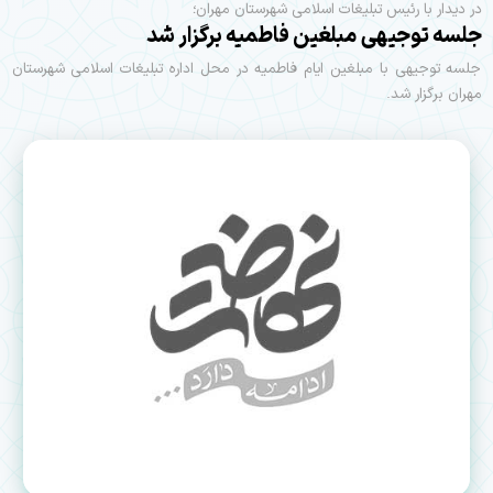
در دیدار با رئیس تبلیغات اسلامی شهرستان مهران؛
جلسه توجیهی مبلغین فاطمیه برگزار شد
جلسه توجیهی با مبلغین ایام فاطمیه در محل اداره تبلیغات اسلامی شهرستان
مهران برگزار شد.