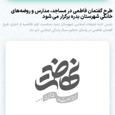
طرح گفتمان فاطمی در مساجد، مدارس و روضه‌های
خانگی شهرستان بدره برگزار می شود
رئیس اداره تبلیغات اسلامی شهرستان بدره بمناسبت ایام فاطمیه از اجرای طرح
گفتمان فاطمی در راستای تحکیم سبک زندگی اسلامی خبر داد