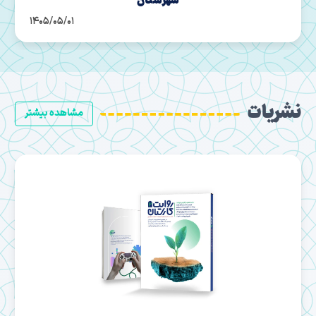
1405/04/28
نشریات
مشاهده بیشتر