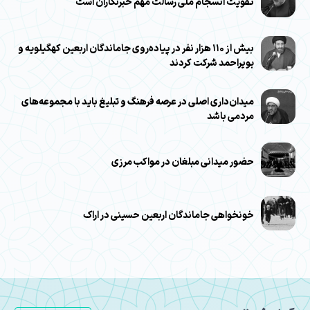
تقویت انسجام ملی رسالت مهم خبرنگاران است
بیش از ۱۱۰ هزار نفر در پیاده‌روی جاماندگان اربعین کهگیلویه و
بویراحمد شرکت کردند
میدان‌داری اصلی در عرصه فرهنگ و تبلیغ باید با مجموعه‌های
مردمی باشد
حضور میدانی مبلغان در مواکب مرزی
خونخواهی جاماندگان اربعین حسینی در اراک