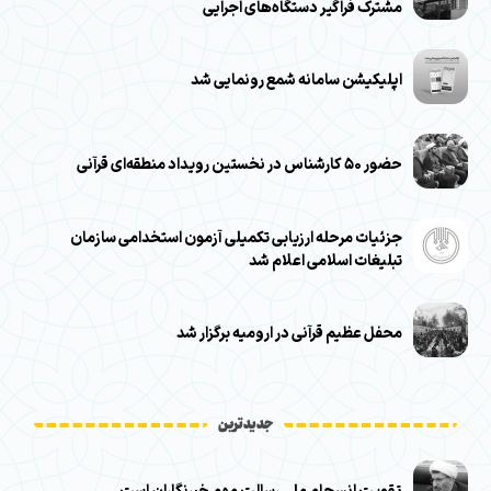
مشترک فراگیر دستگاه‌های اجرایی
اپلیکیشن سامانه شمع رونمایی شد
حضور ۵۰ کارشناس در نخستین رویداد منطقه‌ای قرآنی
جزئیات مرحله ارزیابی تکمیلی آزمون استخدامی سازمان
تبلیغات اسلامی اعلام شد
محفل عظیم قرآنی در ارومیه برگزار شد
جدیدترین