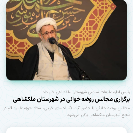
رئیس اداره تبلیغات اسلامی شهرستان ملکشاهی خبر داد:
برگزاری مجالس روضه خوانی در شهرستان ملکشاهی
مجالس روضه خانگی با حضور آیت الله احمدی خویی، استاد حوزه علمیه قم در
سطح شهرستان ملکشاهی برگزار می‌شود.