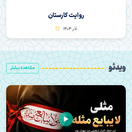
سها
بهمن 1404
ویدئو
مشاهده بیشتر