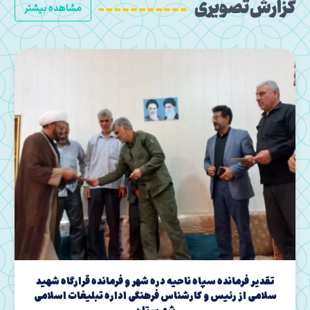
گزارش تصویری
مشاهده بیشتر
برگزاری مراسم تودیع و معارفه مسئولین قدیم و جدید
حراست اداره کل تبلیغات اسلامی استان ایلام