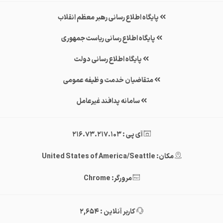
پایگاه اطلاع رسانی رهبر معظم انقلاب
پایگاه اطلاع رسانی ریاست جمهوری
پایگاه اطلاع رسانی دولت
متقاضیان خدمت وظیفه عمومی
سامانه پدافند غیرعامل
آی پی : 216.73.217.103
مکان: United States of America/Seattle
مرورگر: Chrome
کاربر آنلاین : 2,654