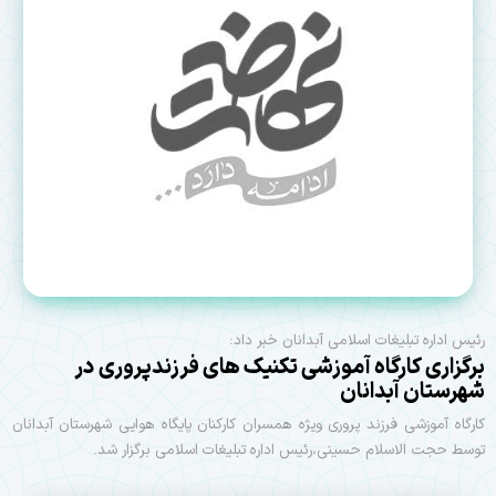
رئیس اداره تبلیغات اسلامی آبدانان خبر داد:
برگزاری کارگاه آموزشی تکنیک های فرزندپروری در
شهرستان آبدانان
کارگاه آموزشی فرزند پروری ویژه همسران کارکنان پایگاه هوایی شهرستان آبدانان
توسط حجت الاسلام حسینی،رئیس اداره تبلیغات اسلامی برگزار شد.