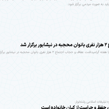
اید به صورت مردمی برگزار شود.
گزار شد
امیداشت عفاف و حجاب اجتماع ۲ هزار نفری بانوان محجبه در نیشابور برگزار شد .
ه تبلیغات اسلامی رشتخوار:
حفظ و حراست از کیان خانواده است