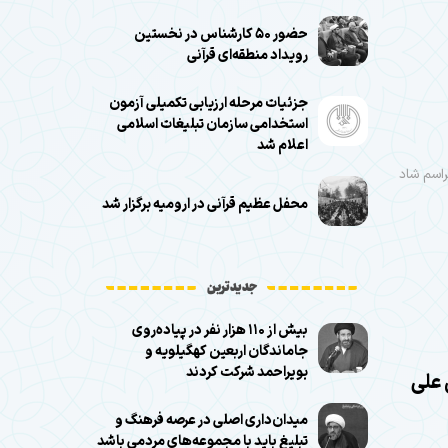
حضور ۵۰ کارشناس در نخستین
رویداد منطقه‌ای قرآنی
جزئیات مرحله ارزیابی تکمیلی آزمون
استخدامی سازمان تبلیغات اسلامی
اعلام شد
غات اسلامی شهرستان گلبهار گفت: در دهه امامت و ولایت، بیش از ۲۰ مراسم شاد
محفل عظیم قرآنی در ارومیه برگزار شد
جدیدترین
بیش از ۱۱۰ هزار نفر در پیاده‌روی
جاماندگان اربعین کهگیلویه و
بویراحمد شرکت کردند
 علی
میدان‌داری اصلی در عرصه فرهنگ و
تبلیغ باید با مجموعه‌های مردمی باشد