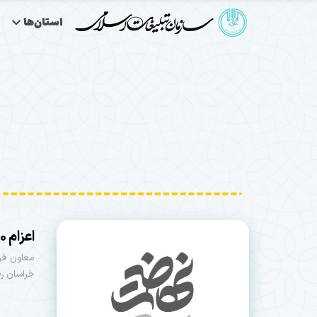
استان‌ها
اعزام ۲۶۰۰ مبلغ در ماه محرم به روستاهای خراسان رضوی
خراسان رض