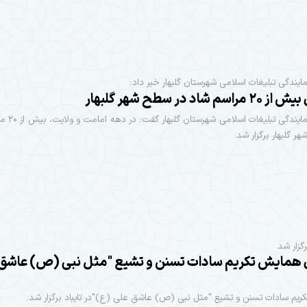
یندگی تبلیغات اسلامی شهرستان گلبهار خبر داد:
اسم شاد در سطح شهر گلبهار
مسئول نمایندگی تبلی
ر گلبهار برگزار شد.
رگزار شد
ی همایش تکریم سادات تسنن و تشیع "مثل نبی (ص) عاشق
یم سادات تسنن و تشیع "مثل نبی (ص) عاشق علی (ع)"در تایباد برگزار شد.