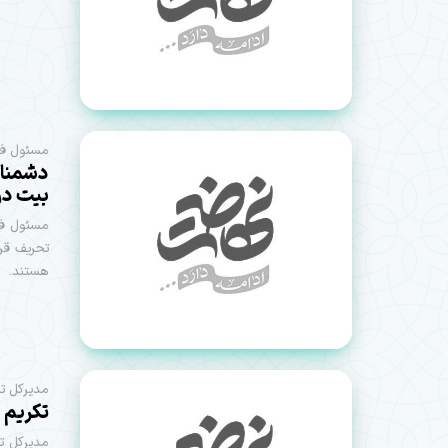
مسئول فرق
دشمنان 
بیت در
مسئول فرق
تحریف قر
هستند.
مدیر‌کل ت
تکریم 
مدیر‌کل 