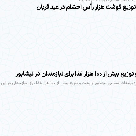
ه تبلیغات اسلامی تربت جام خبر داد:
توزیع گوشت هزار رأس احشام در عید قربان
 ۱۰۰ هزار غذا برای نیازمندان در نیشابور
رئیس اداره تبلیغات اسلامی نیشابور از پخت و توزیع بیش از ۱۰۰ هزار غذا برای نی