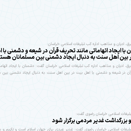
، ادیان و مذاهب اداره کب تبلیغات اسلامی خراسان:
با ایجاد اتهاماتی مانند تحریف قرآن در شیعه و دشمنی با 
 بین اهل سنت به دنبال ایجاد دشمنی بین مسلمانان هستن
، ادیان و مذاهب اداره کب تبلیغات اسلامی خراسان گفت: دشمنان با ایجاد اتهاما
آن در شیعه و دشمنی با اهل بیت در بین اهل سنت به دنبال ایجاد دشمنی بین م
بلیغات اسلامی خراسان رضوی گفت:
و بزرگداشت غدیر مردمی برگزار شود
تبلیغات اسلامی خراسان رضوی گفت: غدیر عیدی برای جهان اسلام است و تکریم و ب