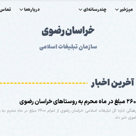
میزخبر
چندرسانه‌ای
درباره‌ما
تماس‌ب
خراسان رضوی
سازمان تبلیغات اسلامی
آخرین اخبار
معاون فرهنگی اداره کل تبلیغات اسلامی خراسان رضوی از اعزام ۲۶۰۰ مبل
وی خبر داد .