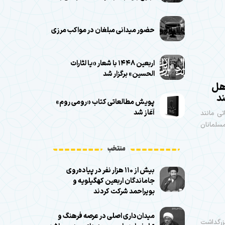
حضور میدانی مبلغان در مواکب مرزی
اربعین ۱۴۴۸ با شعار «یا لثارات
الحسین» برگزار شد
اهل
د
پویش مطالعاتی کتاب «رومی روم»
آغاز شد
تی مانند
سلمانان
منتخب
بیش از ۱۱۰ هزار نفر در پیاده‌روی
جاماندگان اربعین کهگیلویه و
بویراحمد شرکت کردند
میدان‌داری اصلی در عرصه فرهنگ و
زرگداشت