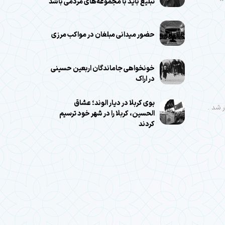
تبلیغ باید با مجموعه‌های مردمی باشد
حضور میدانی مبلغان در مواکب مرزی
خونخواهی جاماندگان اربعین حسینی
در اراک
بوی کربلا در دیار الوند؛ عشاق
الحسین، کربلا را در شهر خود ترسیم
کردند