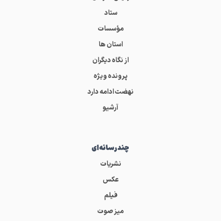
ستاد
مؤسسات
استان ها
از نگاه دیگران
پرونده ویژه
نهضت ادامه دارد
آرشیو
چندرسانه‌ای
نشریات
عکس
فیلم
میز صوت