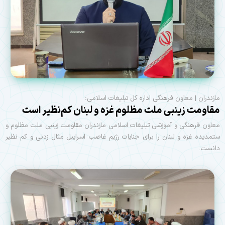
مازندران | معاون فرهنگی اداره کل تبلیغات اسلامی:
مقاومت زینبی ملت مظلوم غزه و لبنان کم‌نظیر است
معاون فرهنگی و آموزشی تبلیغات اسلامی مازندران مقاومت زینبی ملت مظلوم و
ستمدیده غزه و لبنان را برای جنایات رژیم غاصب اسراییل مثال زدنی و کم نظیر
دانست.