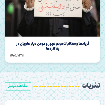
مازندران | قاب حماسه حضور مردم در شب های اقتدار
1405/02/02
نشریات
مشاهده بیشتر