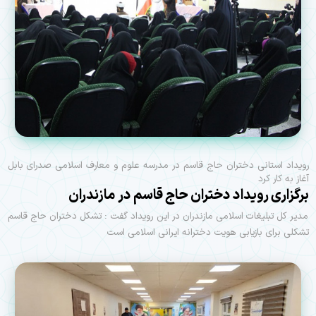
رویداد استانی دختران حاج قاسم در مدرسه علوم و معارف اسلامی صدرای بابل
آغاز به کار کرد
برگزاری رویداد دختران حاج قاسم در مازندران
مدیر کل تبلیغات اسلامی مازندران در این رویداد گفت : تشکل دختران حاج قاسم
تشکلی برای بازیابی هویت دخترانه ایرانی اسلامی است