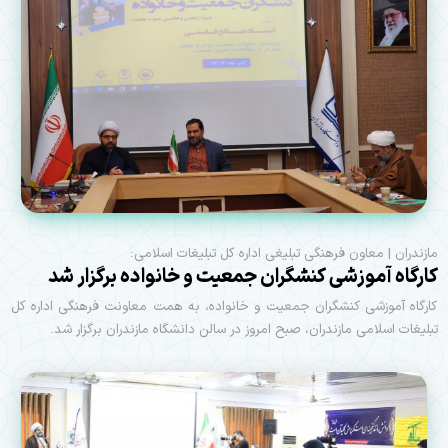
مازندران | معاون فرهنگی تبلیغی اداره کل تبلیغات اسلامی:
کارگاه آموزشی کنشگران جمعیت و خانواده برگزار شد
کارگاه آموزشی کنشگران جمعیت و خانواده، به همت معاونت‌ فرهنگی اداره کل
تبلیغات اسلامی مازندران، صبح امروز در سالن دانشگاه مازندران برگزار شد.