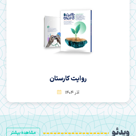
سها
بهمن 1404
ویدئو
مشاهده بیشتر