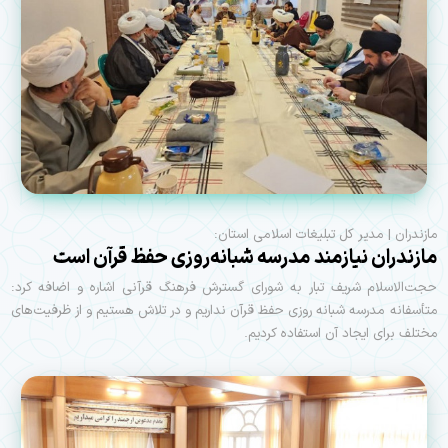
مازندران | مدیر کل تبلیغات اسلامی استان:
مازندران نیازمند مدرسه شبانه‌روزی حفظ قرآن است
حجت‌الاسلام شریف تبار به شورای گسترش فرهنگ قرآنی اشاره و اضافه کرد:
متأسفانه مدرسه شبانه روزی حفظ قرآن نداریم و در تلاش هستیم و از ظرفیت‌های
مختلف برای ایجاد آن استفاده کردیم.