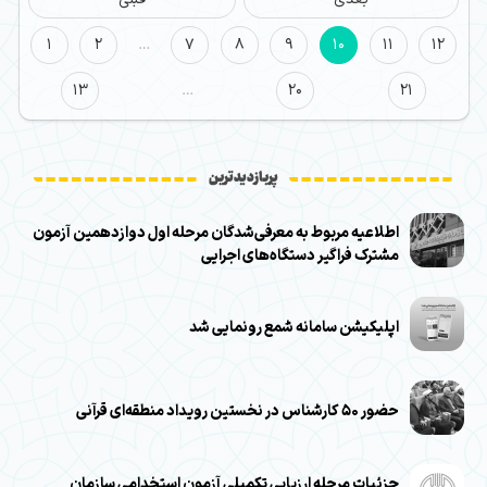
1
2
…
7
8
9
10
11
12
13
…
20
21
پربازدیدترین
اطلاعیه مربوط به معرفی‌شدگان مرحله اول دوازدهمین آزمون
مشترک فراگیر دستگاه‌های اجرایی
اپلیکیشن سامانه شمع رونمایی شد
حضور ۵۰ کارشناس در نخستین رویداد منطقه‌ای قرآنی
جزئیات مرحله ارزیابی تکمیلی آزمون استخدامی سازمان