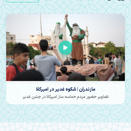
مازندران | انتهای خیابان کشور دوست در امیرکلا
موکبی در غدیر که دلی برپا شد