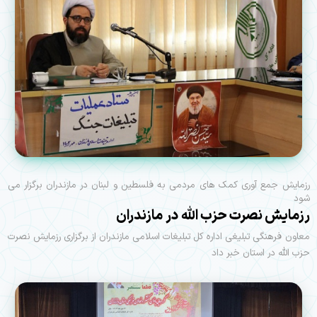
رزمایش جمع آوری کمک های مردمی به فلسطین و لبنان در مازندران برگزار می
شود
رزمایش نصرت حزب الله در مازندران
معاون فرهنگی تبلیغی اداره کل تبلیغات اسلامی مازندران از برگزاری رزمایش نصرت
حزب الله در استان خبر داد