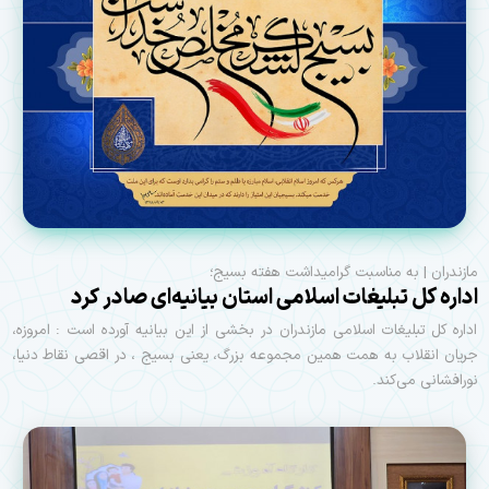
مازندران | به مناسبت گرامیداشت هفته بسیج؛
اداره کل تبلیغات اسلامی استان بیانیه‌ای صادر کرد
اداره کل تبلیغات اسلامی مازندران در بخشی از این بیانیه آورده است : امروزه،
جریان انقلاب به همت همین مجموعه بزرگ، یعنی بسیج ، در اقصی نقاط دنیا،
نورافشانی می‌کند.