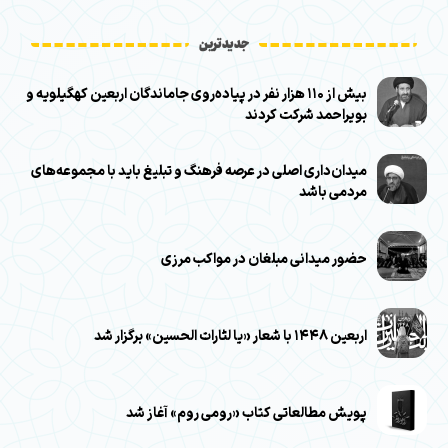
جدیدترین
بیش از ۱۱۰ هزار نفر در پیاده‌روی جاماندگان اربعین کهگیلویه و
بویراحمد شرکت کردند
میدان‌داری اصلی در عرصه فرهنگ و تبلیغ باید با مجموعه‌های
مردمی باشد
حضور میدانی مبلغان در مواکب مرزی
اربعین ۱۴۴۸ با شعار «یا لثارات الحسین» برگزار شد
پویش مطالعاتی کتاب «رومی روم» آغاز شد