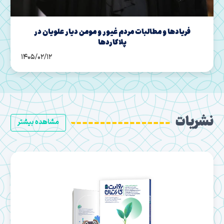
مازندران | قاب حماسه حضور مردم در شب های اقتدار
1405/02/02
نشریات
مشاهده بیشتر