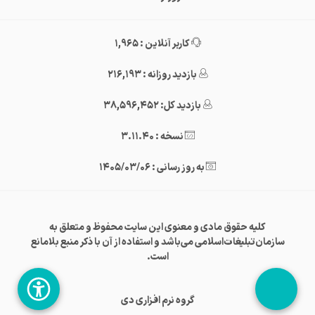
کاربر آنلاین : 1,965
بازدید روزانه : 216,193
بازدید کل: 38,596,452
نسخه : 3.11.40
به روز رسانی : 1405/03/06
کلیه حقوق مادی و معنوی این سایت محفوظ و متعلق به
سازمان‌تبلیغات‌اسلامی می‌باشد و استفاده از آن با ذکر منبع بلامانع
است.
گروه نرم افزاری دی