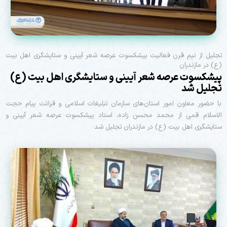
تجلیل از نیم قرن فعالیت پیشکسوت عرصه شعر آیینی و ستایشگری اهل بیت
(ع) در مازندران
پیشکسوت عرصه شعر آیینی و ستایشگری اهل بیت (ع)
تجلیل شد
با حضور معاون امور استان‌های سازمان تبلیغات اسلامی و قرائت پیام حجت
الاسلام قمی از محمد محسن زاده، استاد پیشکسوت عرصه شعر آیینی و
ستایشگری اهل بیت (ع) در مازندران تجلیل شد