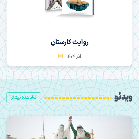
سها
بهمن 1404
ویدئو
مشاهده بیشتر