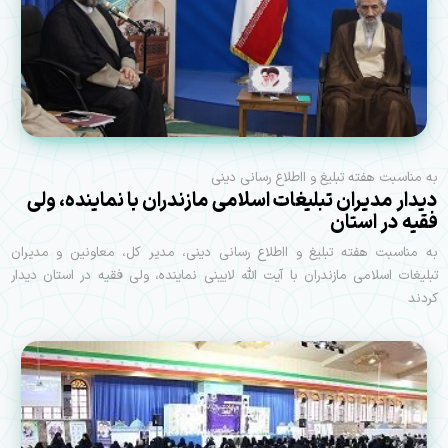
به مناسبت هفته تبلیغ و ااطلاع رسانی دینی
دیدار مدیران تبلیغات اسلامی مازندران با نماینده، ولی
فقیه در استان
به مناسبت هفته تبلیغ و ااطلاع رسانی دینی، مدیر کل، معاونین و مدیران
تبلیغات اسلامی مازندران با آیت الله لایینی نماینده، ولی فقیه در استان دیدار
کردند