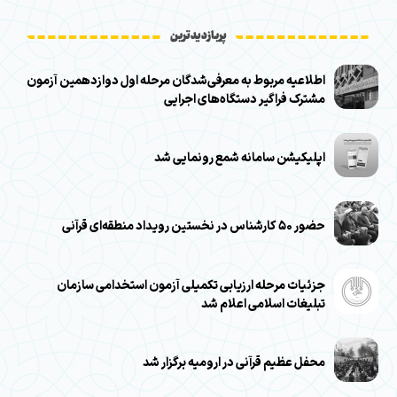
پربازدیدترین
اطلاعیه مربوط به معرفی‌شدگان مرحله اول دوازدهمین آزمون
مشترک فراگیر دستگاه‌های اجرایی
اپلیکیشن سامانه شمع رونمایی شد
حضور ۵۰ کارشناس در نخستین رویداد منطقه‌ای قرآنی
جزئیات مرحله ارزیابی تکمیلی آزمون استخدامی سازمان
تبلیغات اسلامی اعلام شد
محفل عظیم قرآنی در ارومیه برگزار شد