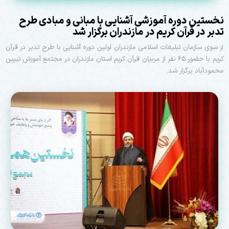
نخستین دوره آموزشی آشنایی با مبانی و مبادی طرح
تدبر در قرآن کریم در مازندران برگزار شد
از سوی سازمان تبلیغات اسلامی مازندران اولین دوره آشنایی با طرح تدبر در قرآن
کریم با حضور ۶۵ نفر از مربیان قرآن کریم استان مازندران در مجتمع آموزش تبیین
محمودآباد برگزار شد.