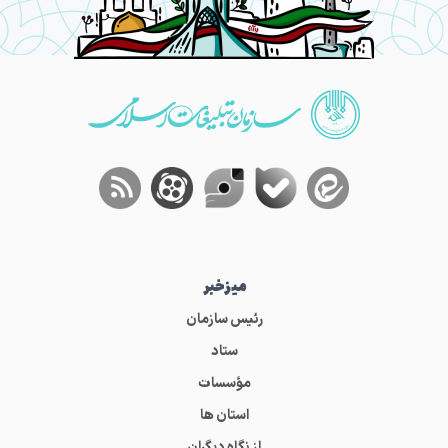
میز‌خبر
رئیس سازمان
ستاد
مؤسسات
استان ها
از نگاه دیگران