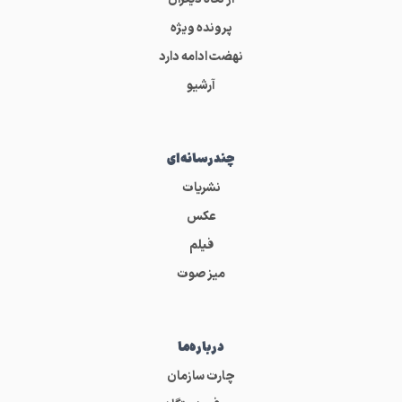
پرونده ویژه
نهضت ادامه دارد
آرشیو
چندرسانه‌ای
نشریات
عکس
فیلم
میز صوت
درباره‌ما
چارت سازمان