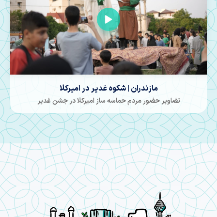
مازندران | انتهای خیابان کشور دوست در امیرکلا
موکبی در غدیر که دلی برپا شد