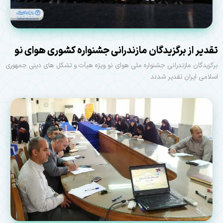
تقدیر از برگزیدگان مازندرانی جشنواره کشوری هوای نو
برگزیدگان مازندرانی جشنواره ملی هوای نو ویژه هیأت و تشکل های دینی جمهوری
اسلامی ایران تقدیر شدند