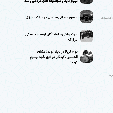
تبلیغ باید با مجموعه‌های مردمی باشد
حضور میدانی مبلغان در مواکب مرزی
ه مدیریت
خونخواهی جاماندگان اربعین حسینی
در اراک
بوی کربلا در دیار الوند؛ عشاق
الحسین، کربلا را در شهر خود ترسیم
کردند
د.