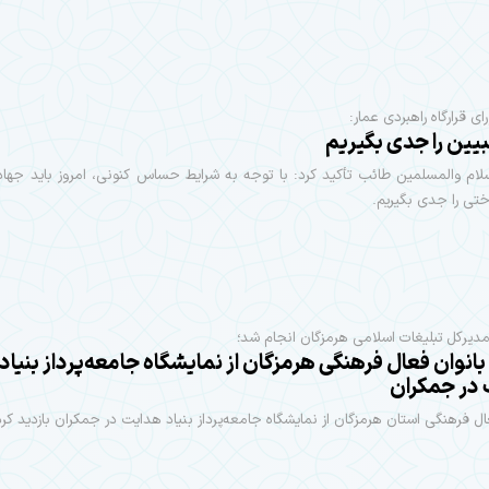
ی قرارگاه راهبردی عمار:
بیین را جدی بگیریم
ام والمسلمین طائب تأکید کرد: با توجه به شرایط حساس کنونی، امروز باید جهاد
تی را جدی بگیریم.
دیرکل تبلیغات اسلامی هرمزگان انجام شد؛
بانوان فعال فرهنگی هرمزگان از نمایشگاه جامعه‌پرداز بنیاد
در جمکران
ال فرهنگی استان هرمزگان از نمایشگاه جامعه‌پرداز بنیاد هدایت در جمکران بازدید کرد