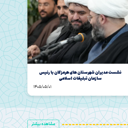
نشست فرهیختگان هرمزگان با رئیس سازمان تبلیغات
نشست 
اسلامی
1405/05/01
مشاهده بیشتر