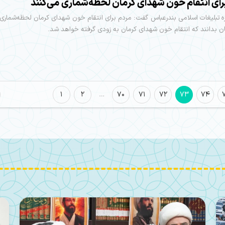
رای انتقام خون شهدای کرمان لحظه‌شماری می‌کنند
ه تبلیغات اسلامی بندرعباس گفت: مردم برای انتقام خون شهدای کرمان لحظه‌شماری 
ن بدانند که انتقام خون شهدای کرمان به زودی گرفته خواهد شد.
1
2
…
70
71
72
73
74