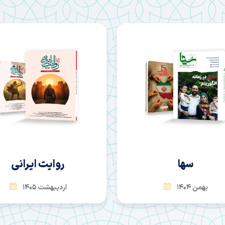
روایت ایرانی
امید آینده
اردیبهشت 1405
بهمن 1404