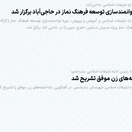
ره تبلیغات اسلامی حاجی‌آباد؛
انمندسازی توسعه فرهنگ نماز در حاجی‌آباد برگزار شد
اره تبلیغات اسلامی و آموزش و پرورش، دوره توانمندسازی توسعه فرهنگ نماز (کارگا
نگ نماز ویژه مدیران مدارس «طرح مبین») در حاجی آباد برگزار شد.
با رئیس اداره تبلیغات اسلامی بندرخمیر؛
های زن موفق تشریح شد
ه تبلیغات اسلامی شهرستان بندرخمیر، در گفتگویی، شاخصه‌های زن موفق را تشریح کر