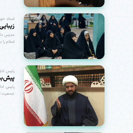
استاد حوز
زیبایی‌
مدرس دانش
اسلام را 
رئیس ادار
پیش‌بینی حضور ۰۰
رئیس ادا
جمعیت تلفیقی 