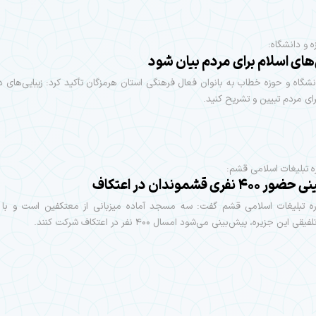
ه و دانشگاه:
های اسلام برای مردم بیان شود
گاه و حوزه خطاب به بانوان فعال فرهنگی استان هرمزگان تأکید کرد: زیبایی‌های 
برای مردم تبیین و تشریح کنید.
ه تبلیغات اسلامی قشم:
۴ نفری قشموندان در اعتکاف
ره تبلیغات اسلامی قشم گفت: سه مسجد آماده میزبانی از معتکفین است و با 
این جزیره، پیش‌بینی می‌شود امسال ۴۰۰ نفر در اعتکاف شرکت کنند.