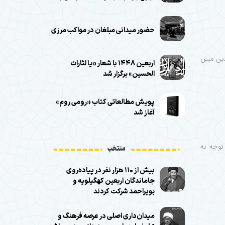
حضور میدانی مبلغان در مواکب مرزی
دین مبین
اربعین ۱۴۴۸ با شعار «یا لثارات
الحسین» برگزار شد
پویش مطالعاتی کتاب «رومی روم»
آغاز شد
توجه به
منتخب
بیش از ۱۱۰ هزار نفر در پیاده‌روی
جاماندگان اربعین کهگیلویه و
بویراحمد شرکت کردند
میدان‌داری اصلی در عرصه فرهنگ و