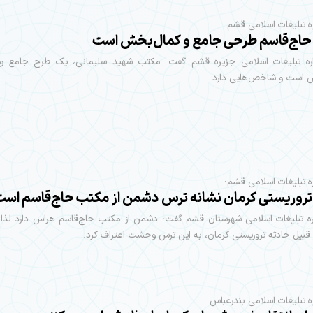
ه تبلیغات اسلامی قشم:
اج‌قاسم طرحی جامع و کمال‌بخش است
ره تبلیغات اسلامی جزیره قشم گفت: مکتب شهید سلیمانی، یک طرح جامع 
 است و شاخص‌هایی دارد.
ه تبلیغات اسلامی قشم:
تروریستی کرمان نشانه ترس دشمن از مکتب حاج‌قاسم است
ره تبلیغات اسلامی شهرستان قشم گفت: دشمن از مکتب حاج‌قاسم هراس دارد لذا با
ز قبیل حادثه تروریستی کرمان، به این ترس وحشت اعتراف کرد.
ه تبلیغات اسلامی بندرعباس: