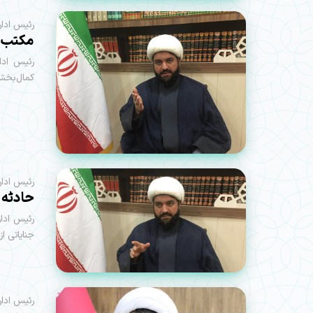
رئیس ادار
مکتب ح
رئیس ادا
کمال‌بخش
رئیس ادار
حادثه 
رئیس ادا
جنایاتی ا
رئیس ادار