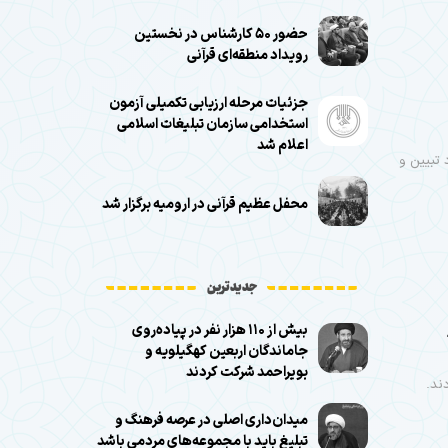
حضور ۵۰ کارشناس در نخستین
رویداد منطقه‌ای قرآنی
جزئیات مرحله ارزیابی تکمیلی آزمون
استخدامی سازمان تبلیغات اسلامی
اعلام شد
 تبیین و
محفل عظیم قرآنی در ارومیه برگزار شد
جدیدترین
بیش از ۱۱۰ هزار نفر در پیاده‌روی
جاماندگان اربعین کهگیلویه و
بویراحمد شرکت کردند
ند.
میدان‌داری اصلی در عرصه فرهنگ و
تبلیغ باید با مجموعه‌های مردمی باشد