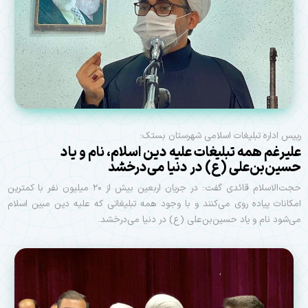
رییس اداره تبلیغات اسلامی شهرستان بستک:
علیرغم همه تبلیغات علیه دین اسلام، نام و یاد
حسین‌بن‌علی (ع) در دنیا می‌درخشد
حجت‌الاسلام قائدی گفت: در جریان اربعین بیش از ۲۰ میلیون نفر با کمترین
امکانات پیاده روی می‌کنند و با وجود همه تبلیغاتی که علیه دین مبین اسلام
می‌شود نام و یاد حسین‌بن‌علی (ع) در دنیا می‌درخشد.