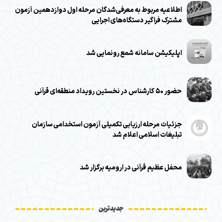
اطلاعیه مربوط به معرفی‌شدگان مرحله اول دوازدهمین آزمون
مشترک فراگیر دستگاه‌های اجرایی
اپلیکیشن سامانه شمع رونمایی شد
حضور ۵۰ کارشناس در نخستین رویداد منطقه‌ای قرآنی
جزئیات مرحله ارزیابی تکمیلی آزمون استخدامی سازمان
تبلیغات اسلامی اعلام شد
محفل عظیم قرآنی در ارومیه برگزار شد
جدیدترین