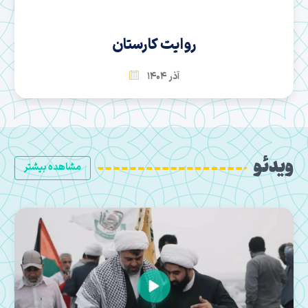
سها
بهمن 1404
ویدئو
مشاهده بیشتر