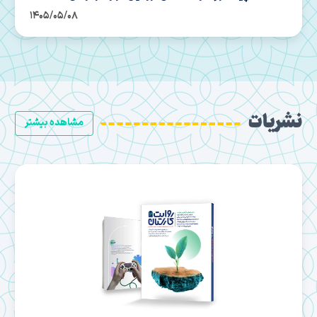
1405/05/01
نشریات
مشاهده بیشتر