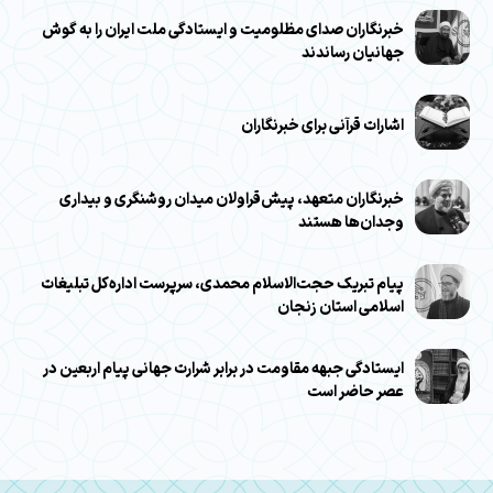
خبرنگاران صدای مظلومیت و ایستادگی ملت ایران را به گوش
جهانیان رساندند
اشارات قرآنی برای خبرنگاران
خبرنگاران متعهد، پیش‌قراولان میدان روشنگری و بیداری
وجدان‌ها هستند
پیام تبریک حجت‌الاسلام محمدی، سرپرست اداره‌کل تبلیغات
اسلامی استان زنجان
ایستادگی جبهه مقاومت در برابر شرارت جهانی پیام اربعین در
عصر حاضر است