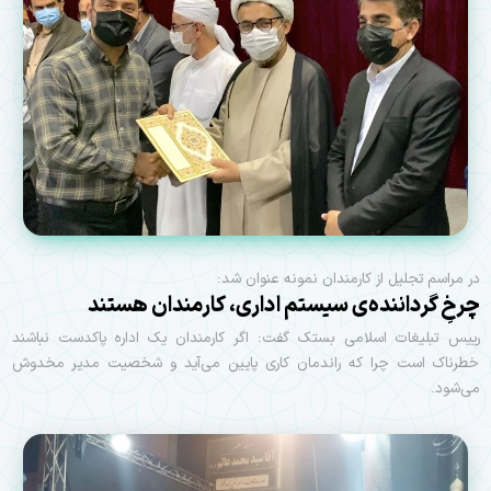
در مراسم تجلیل از کارمندان نمونه عنوان شد:
چرخِ گرداننده‌ی سیستم اداری، کارمندان هستند
رییس تبلیغات اسلامی بستک گفت: اگر کارمندان یک اداره پاکدست نباشند
خطرناک است چرا که راندمان کاری پایین می‌آید و شخصیت مدیر مخدوش
می‌شود.