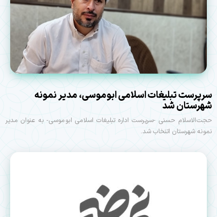
سرپرست تبلیغات اسلامی ابوموسی، مدیر نمونه
شهرستان شد
حجت‌الاسلام حسنی -سرپرست اداره تبلیغات اسلامی ابوموسی- به عنوان مدیر
نمونه شهرستان اتنخاب شد.