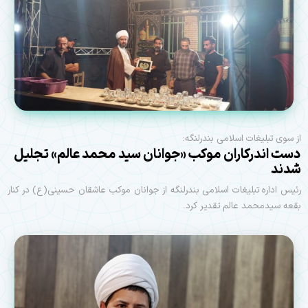
از سوی تبلیغات اسلامی بندرلنگه:
دست اندرکاران موکب «جوانان سید محمد عالم» تجلیل
شدند
رئیس اداره تبلیغات اسلامی بندرلنگه از جوانان موکب عاشقان حسینی(ع) در کنار
بقعه سیدمحمد عالم تقدیر کرد.