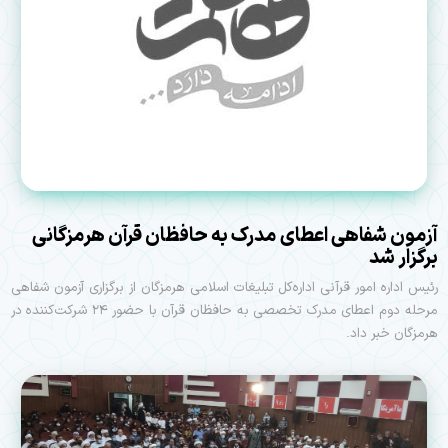
آزمون شفاهی اعطای مدرک به حافظان قرآن هرمزگانی
برگزار شد
رئیس اداره امور قرآنی اداره‌کل تبلیغات اسلامی هرمزگان از برگزاری آزمون شفاهی
مرحله دوم اعطای مدرک تخصصی به حافظان قرآن با حضور ۲۴ شرکت‌کننده در
هرمزگان خبر داد.