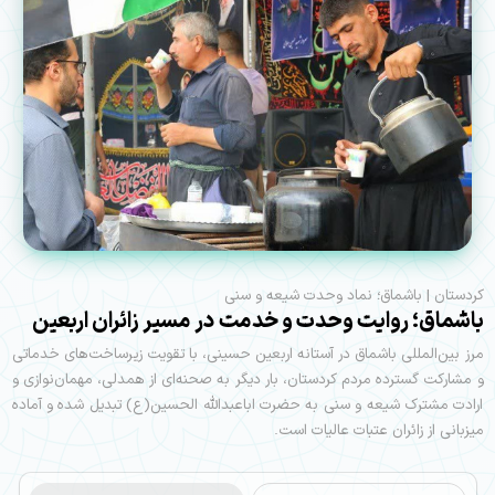
کردستان | باشماق؛ نماد وحدت شیعه و سنی
باشماق؛ روایت وحدت و خدمت در مسیر زائران اربعین
مرز بین‌المللی باشماق در آستانه اربعین حسینی، با تقویت زیرساخت‌های خدماتی
و مشارکت گسترده مردم کردستان، بار دیگر به صحنه‌ای از همدلی، مهمان‌نوازی و
ارادت مشترک شیعه و سنی به حضرت اباعبدالله الحسین(ع) تبدیل شده و آماده
میزبانی از زائران عتبات عالیات است.