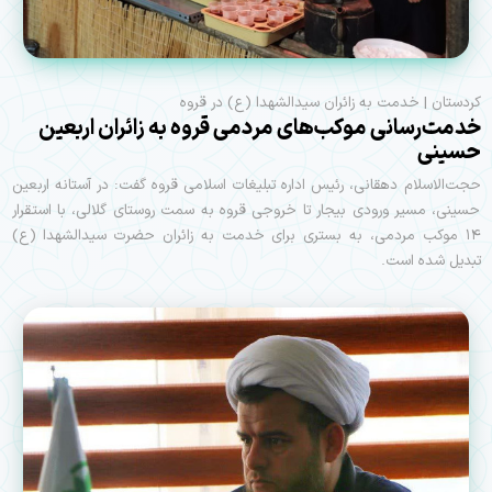
کردستان | خدمت به زائران سیدالشهدا (ع) در قروه
خدمت‌رسانی موکب‌های مردمی قروه به زائران اربعین
حسینی
حجت‌الاسلام دهقانی، رئیس اداره تبلیغات اسلامی قروه گفت: در آستانه اربعین
حسینی، مسیر ورودی بیجار تا خروجی قروه به سمت روستای گلالی، با استقرار
۱۴ موکب مردمی، به بستری برای خدمت به زائران حضرت سیدالشهدا (ع)
تبدیل شده است.