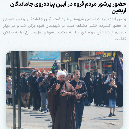
حضور پرشور مردم قروه در آیین پیاده‌روی جاماندگان
اربعین
رئیس اداره تبلیغات اسلامی شهرستان قروه گفت: آیین جاماندگان اربعین حسینی
با حضور گسترده اقشار مختلف مردم در شهرستان قروه برگزار شد و بار دیگر
جلوه‌ای از دلدادگی مردم این دیار به مکتب عاشورا و اهل‌بیت(ع) را به نمایش
گذاشت.