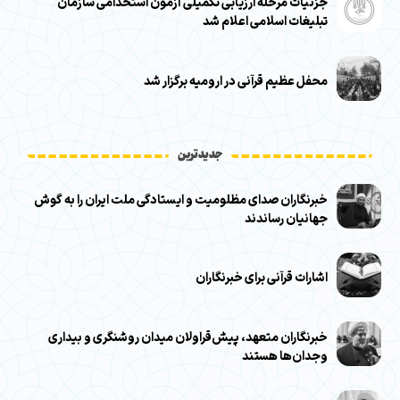
جزئیات مرحله ارزیابی تکمیلی آزمون استخدامی سازمان
تبلیغات اسلامی اعلام شد
محفل عظیم قرآنی در ارومیه برگزار شد
جدیدترین
خبرنگاران صدای مظلومیت و ایستادگی ملت ایران را به گوش
جهانیان رساندند
اشارات قرآنی برای خبرنگاران
خبرنگاران متعهد، پیش‌قراولان میدان روشنگری و بیداری
وجدان‌ها هستند