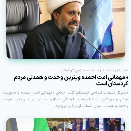
کردستان | مدیرکل تبلیغات اسلامی کردستان
«مهمانی امت احمد» ویترین وحدت و همدلی مردم
کردستان است
مدیرکل تبلیغات اسلامی کردستان گفت: جشن «مهمانی امت احمد» با محوریت
مردم و بهره‌گیری از ظرفیت‌های فرهنگی استان، امسال نیز با رویکرد تقویت
وحدت و همدلی میان مسلمانان برگزار می‌شود.