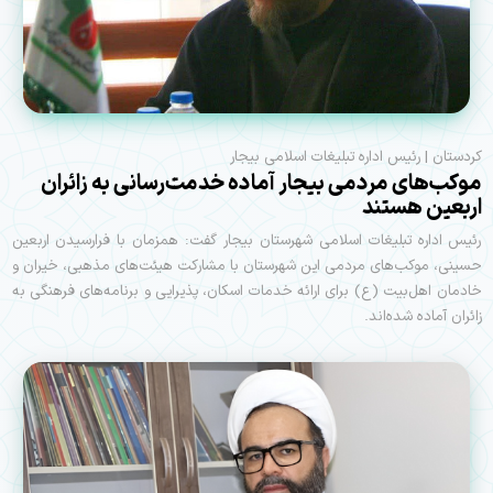
کردستان | رئیس اداره تبلیغات اسلامی بیجار
موکب‌های مردمی بیجار آماده خدمت‌رسانی به زائران
اربعین هستند
رئیس اداره تبلیغات اسلامی شهرستان بیجار گفت: همزمان با فرارسیدن اربعین
حسینی، موکب‌های مردمی این شهرستان با مشارکت هیئت‌های مذهبی، خیران و
خادمان اهل‌بیت (ع) برای ارائه خدمات اسکان، پذیرایی و برنامه‌های فرهنگی به
زائران آماده شده‌اند.