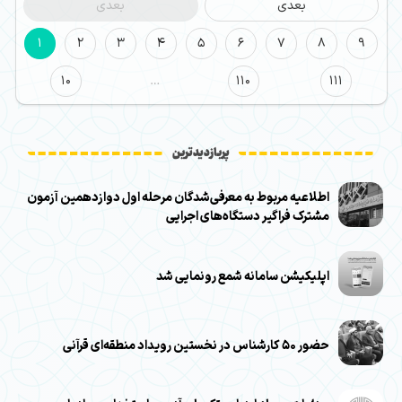
بعدی
بعدی
1
2
3
4
5
6
7
8
9
10
…
110
111
پربازدیدترین
اطلاعیه مربوط به معرفی‌شدگان مرحله اول دوازدهمین آزمون
مشترک فراگیر دستگاه‌های اجرایی
اپلیکیشن سامانه شمع رونمایی شد
حضور ۵۰ کارشناس در نخستین رویداد منطقه‌ای قرآنی