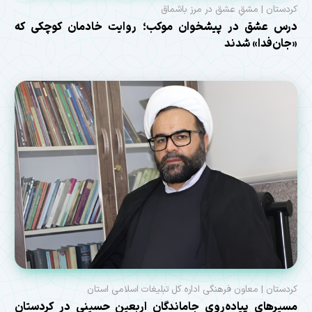
کردستان | مشقِ عشق در مرز باشماق
درس عشق در پیشخوان موکب؛ روایت خادمان کوچکی که
«جان‌فدا» شدند
کردستان | معاون فرهنگی اداره کل تبلیغات اسلامی استان
مسیرهای پیاده‌روی جاماندگان اربعین حسینی در کردستان