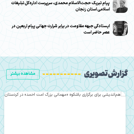
پیام تبریک حجت‌الاسلام محمدی، سرپرست اداره‌کل تبلیغات
اسلامی استان زنجان
ایستادگی جبهه مقاومت در برابر شرارت جهانی پیام اربعین در
عصر حاضر است
گزارش تصویری
مشاهده بیشتر