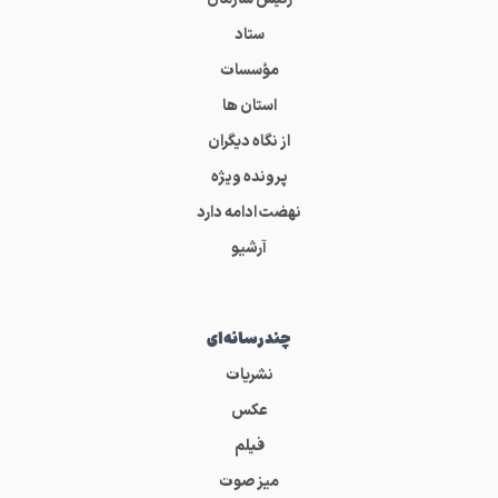
ستاد
مؤسسات
استان ها
از نگاه دیگران
پرونده ویژه
نهضت ادامه دارد
آرشیو
چندرسانه‌ای
نشریات
عکس
فیلم
میز صوت