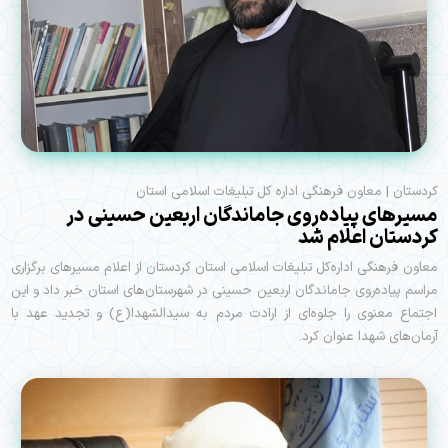
کردستان | معاون فرهنگی اداره کل تبلیغات اسلامی استان
مسیرهای پیاده‌روی جاماندگان اربعین حسینی در
کردستان اعلام شد
معاون فرهنگی اداره‌کل تبلیغات اسلامی استان کردستان از اعلام مسیرهای برگزاری
مراسم پیاده‌روی جاماندگان اربعین حسینی در شهرستان‌های استان خبر داد و این
اجتماع معنوی را جلوه‌ای از ارادت مردم به سیدالشهدا(ع) و تجدید عهد با
آرمان‌های شهدا عنوان کرد.