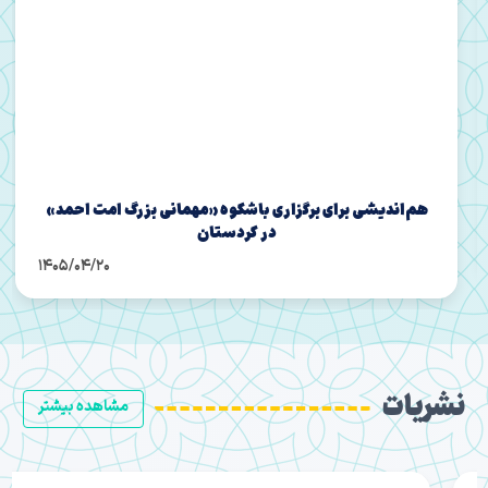
هم‌اندیشی برای برگزاری باشکوه «مهمانی بزرگ امت احمد»
در کردستان
1405/04/20
نشریات
مشاهده بیشتر