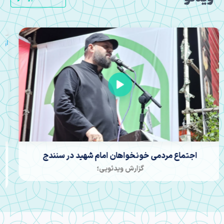
«همپای مسافر اردیبهشت»؛ روایت سفر تاریخی رهبر شهید
به کردستان از نگاه زائران مشهد
گزارش تصویری؛