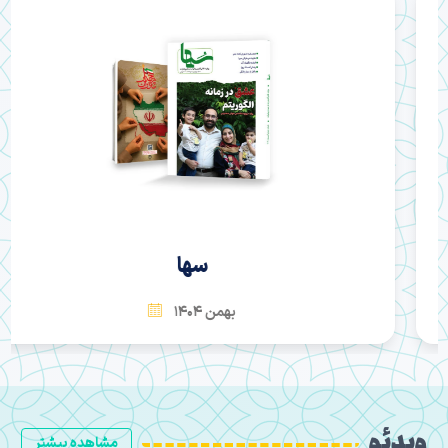
سها
بهمن 1404
ویدئو
مشاهده بیشتر