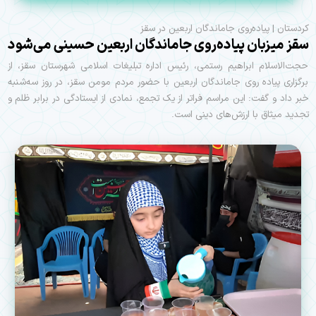
کردستان | پیاده‌روی جاماندگان اربعین در سقز
سقز میزبان پیاده‌روی جاماندگان اربعین حسینی می‌شود
حجت‌الاسلام ابراهیم رستمی، رئیس اداره تبلیغات اسلامی شهرستان سقز، از
برگزاری پیاده روی جاماندگان اربعین با حضور مردم مومن سقز، در روز سه‌شنبه
خبر داد و گفت: این مراسم فراتر از یک تجمع، نمادی از ایستادگی در برابر ظلم و
تجدید میثاق با ارزش‌های دینی است.