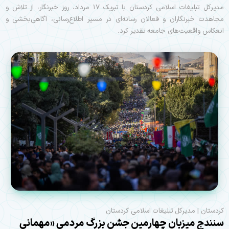
مدیرکل تبلیغات اسلامی کردستان با تبریک ۱۷ مرداد، روز خبرنگار، از تلاش و
مجاهدت خبرنگاران و فعالان رسانه‌ای در مسیر اطلاع‌رسانی، آگاهی‌بخشی و
انعکاس واقعیت‌های جامعه تقدیر کرد.
کردستان | مدیرکل تبلیغات اسلامی کردستان
سنندج میزبان چهارمین جشن بزرگ مردمی «مهمانی