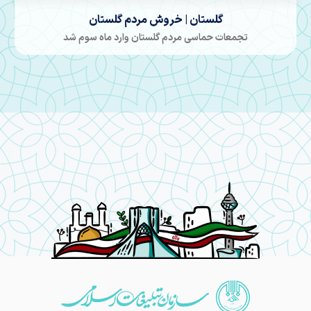
بیعت پرشور مردم دارالمؤمنین گرگان
با حضور مردم دارالموالمنین این شهرستان برگزارشد.