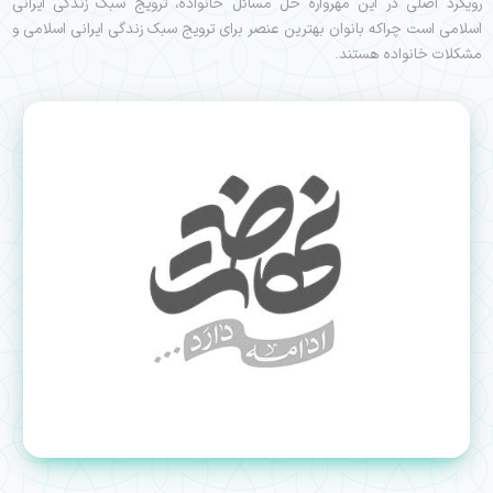
رویکرد اصلی در این مهرواره حل مسائل خانواده، ترویج سبک زندگی ایرانی
اسلامی است چراكه بانوان بهترين عنصر برای ترویج سبک زندگی ایرانی اسلامی و
مشكلات خانواده هستند.