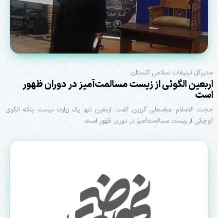
مدیرکل تبلیغات اسلامی گلستان:
اربعین الگوئی از زیست مسالمت‌آمیز در دوران ظهور
است
حجت الاسلام عباسعلی گرزین گفت: اربعین تنها یک زیارت نیست بلکه الگوی
کوچکی از زیست مسالمت‌آمیز در دوران ظهور است.