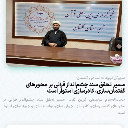
مدیرکل تبلیغات اسلامی گلستان:
مسیر تحقق سند چشم‌انداز قرآنی بر محورهای
گفتمان‌سازی، کادرسازی استوار است
حجت‌الاسلام عباسعلی گرزین گفت: مسیر تحقق سند چشم‌انداز قرآنی بر
محورهای گفتمان‌سازی، کادرسازی، جریان سازی، توانمندسازی و جبهه سازی استوار
است.