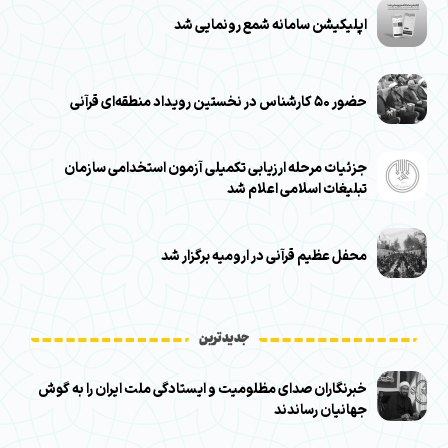
اپلیکیشن سامانه شمع رونمایی شد
حضور ۵۰ کارشناس در نخستین رویداد منطقه‌ای قرآنی
جزئیات مرحله ارزیابی تکمیلی آزمون استخدامی سازمان
تبلیغات اسلامی اعلام شد
محفل عظیم قرآنی در ارومیه برگزار شد
جدیدترین
خبرنگاران صدای مظلومیت و ایستادگی ملت ایران را به گوش
جهانیان رساندند