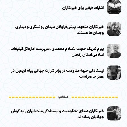
اشارات قرآنی برای خبرنگاران
خبرنگاران متعهد، پیش‌قراولان میدان روشنگری و بیداری
وجدان‌ها هستند
پیام تبریک حجت‌الاسلام محمدی، سرپرست اداره‌کل تبلیغات
اسلامی استان زنجان
ایستادگی جبهه مقاومت در برابر شرارت جهانی پیام اربعین در
عصر حاضر است
منتخب
خبرنگاران صدای مظلومیت و ایستادگی ملت ایران را به گوش
جهانیان رساندند