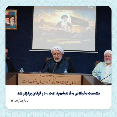
صد و چهل سومین شب از تجمعات در گرگان
1405/04/31