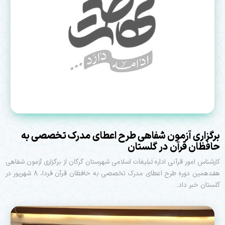
برگزاری آزمون شفاهی طرح اعطای مدرک تخصصی به
حافظان قرآن در گلستان
کارشناس امور قرآنی اداره تبلیغات اسلامی شهرستان گرگان از برگزاری آزمون‌ شفاهی
هفدهمین دوره طرح اعطای مدرک تخصصی به حافظان قرآن فردا، ۸ شهریور در
گلستان خبر داد.