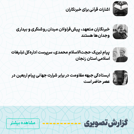
اشارات قرآنی برای خبرنگاران
خبرنگاران متعهد، پیش‌قراولان میدان روشنگری و بیداری
وجدان‌ها هستند
پیام تبریک حجت‌الاسلام محمدی، سرپرست اداره‌کل تبلیغات
اسلامی استان زنجان
ایستادگی جبهه مقاومت در برابر شرارت جهانی پیام اربعین در
عصر حاضر است
گزارش تصویری
مشاهده بیشتر