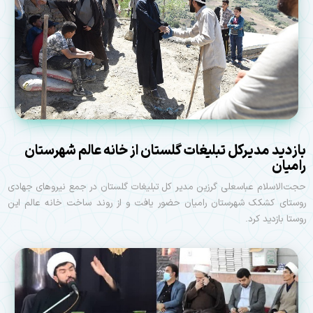
بازدید مدیرکل تبلیغات گلستان از خانه عالم شهرستان
رامیان
حجت‌الاسلام عباسعلی گرزین مدیر کل تبلیغات گلستان در جمع نیروهای جهادی
روستای کشکک شهرستان رامیان حضور يافت و از روند ساخت خانه عالم این
روستا بازديد كرد.