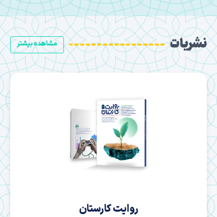
نشریات
مشاهده بیشتر
سها