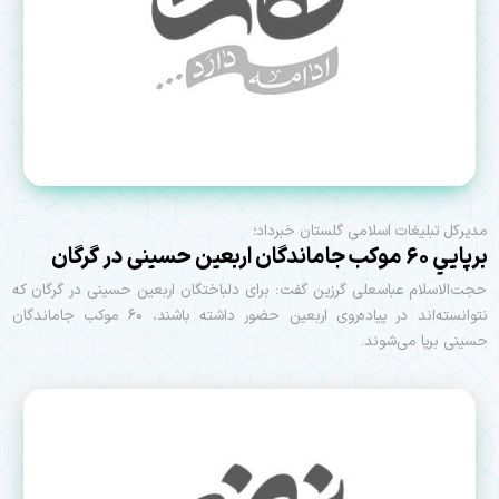
مدیرکل تبلیغات اسلامی گلستان خبرداد؛
برپايي ۶۰ موکب جاماندگان اربعین حسینی در گرگان
حجت‌الاسلام عباسعلی گرزین گفت: برای دلباختگان اربعین حسینی در گرگان که
نتوانسته‌اند در پیاده‌روی اربعین حضور داشته باشند، ۶۰ موکب جاماندگان
حسینی برپا می‌شوند.