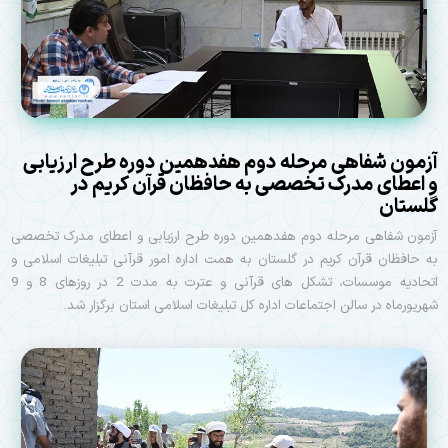
آزمون شفاهی مرحله دوم هفدهمین دوره طرح ارزیابی
و اعطای مدرک تخصصی به حافظان قرآن کریم در
گلستان
آزمون شفاهی مرحله دوم هفدهمین دوره طرح ارزیابی و اعطای مدرک تخصصی
به حافظان قرآن کریم در گلستان به همت اداره امور قرآنی تبلیغات اسلامی و
اتحادیه موسسات، تشکل های قرآنی و عترت به مدت 2 در روزهای 8 و 9
شهریورماه در سالن اجتماعات اداره کل تبلیغات اسلامی استان برگزار شد.