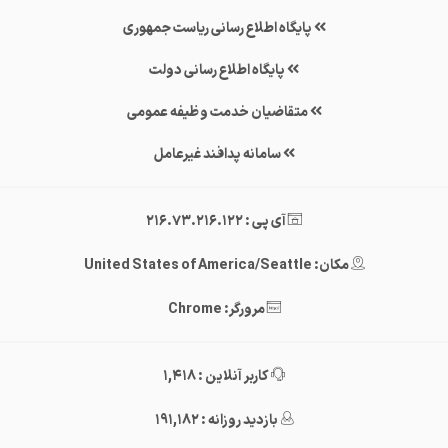
پایگاه اطلاع رسانی ریاست جمهوری
پایگاه اطلاع رسانی دولت
متقاضیان خدمت وظیفه عمومی
سامانه پدافند غیرعامل
آی پی : 216.73.216.122
مکان: United States of America/Seattle
مرورگر: Chrome
کاربر آنلاین : 1,418
بازدید روزانه : 191,182