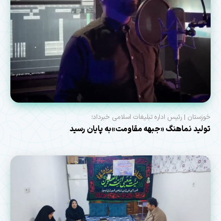
خوزستان | رئیس اداره تبلیغات اسلامی خبرداد؛
تولید نماهنگ «جبهه مقاومت»به پایان رسید