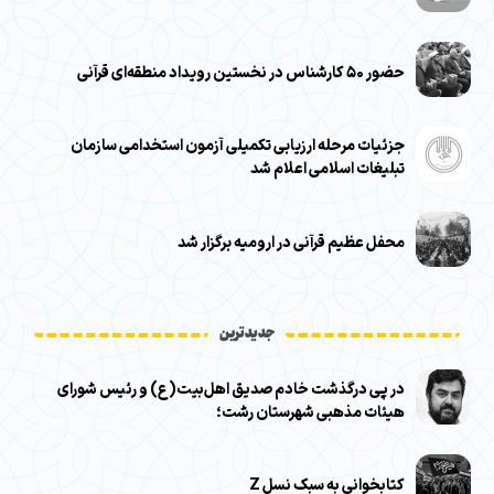
حضور ۵۰ کارشناس در نخستین رویداد منطقه‌ای قرآنی
جزئیات مرحله ارزیابی تکمیلی آزمون استخدامی سازمان
تبلیغات اسلامی اعلام شد
محفل عظیم قرآنی در ارومیه برگزار شد
جدیدترین
در پی درگذشت خادم صدیق اهل‌بیت(ع) و رئیس شورای
هیئات مذهبی شهرستان رشت؛
کتابخوانی به سبک نسل Z