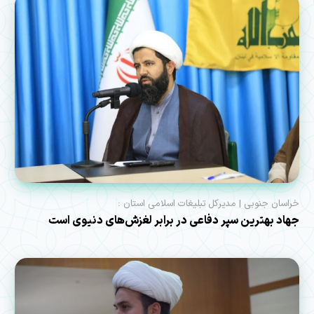
خراسان جنوبی | مدیرکل تبلیغات اسلامی استان :
جهاد بهترین سپر دفاعی در برابر لغزش‌های دنیوی است