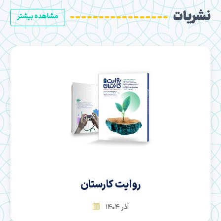
نشریات
مشاهده بیشتر
سها
بهمن 1404