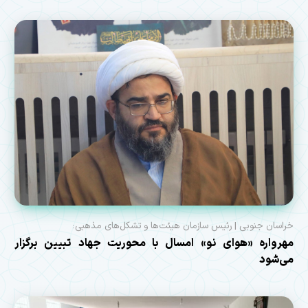
خراسان جنوبی | رئیس سازمان هیئت‌ها و تشکل‌های مذهبی:
مهرواره «هوای نو» امسال با محوریت جهاد تبیین برگزار
می‌شود