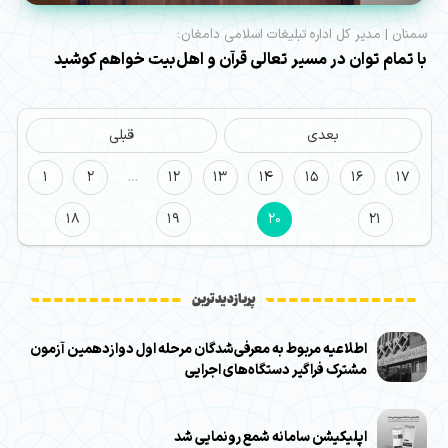
سمنان | مدیر کل اداره تبلیغات اسلامی دامغان:
با تمام توان در مسیر تعالی قرآن و اهل‌بیت خواهم کوشید
بعدی
قبلی
1
2
…
12
13
14
15
16
17
18
19
20
21
پربازدیدترین
اطلاعیه مربوط به معرفی‌شدگان مرحله اول دوازدهمین آزمون
مشترک فراگیر دستگاه‌های اجرایی
اپلیکیشن سامانه شمع رونمایی شد