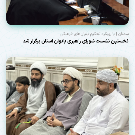
سمنان | با رویکرد تحکیم بنیان‌های فرهنگی؛
نخستین نشست شورای راهبری بانوان استان برگزار شد