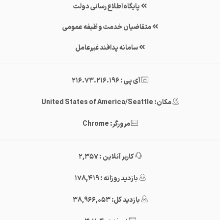
پایگاه اطلاع رسانی دولت
متقاضیان خدمت وظیفه عمومی
سامانه پدافند غیرعامل
آی پی : 216.73.216.196
مکان: United States of America/Seattle
مرورگر: Chrome
کاربر آنلاین : 2,357
بازدید روزانه : 178,419
بازدید کل: 38,966,053