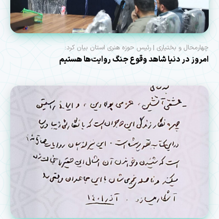
چهارمحال و بختیاری | رئیس حوزه هنری استان بیان کرد:
امروز در دنیا شاهد وقوع جنگ روایت‌ها هستیم