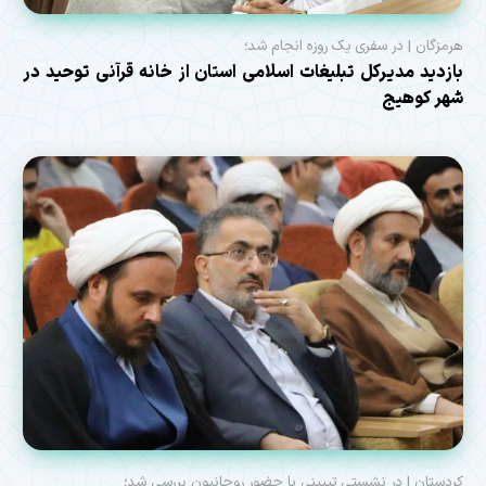
هرمزگان | در سفری یک روزه انجام شد؛
بازدید مدیرکل تبلیغات اسلامی استان از خانه قرآنی توحید در
شهر کوهیج
کردستان | در نشستی تبیینی با حضور روحانیون بررسی شد؛