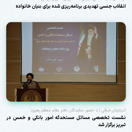
انقلاب جنسی تهدیدی برنامه‌ریزی شده برای بنیان خانواده
آذربایجان شرقی | با حضور نمایندگان دفتر مقام معظم رهبری؛
نشست تخصصی مسائل مستحدثه امور بانکی و خمس در
تبریز برگزار شد