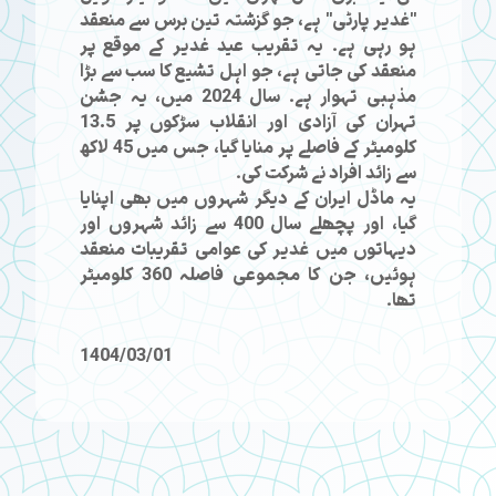
"غدیر پارٹی" ہے، جو گزشتہ تین برس سے منعقد
ہو رہی ہے۔ یہ تقریب عید غدیر کے موقع پر
منعقد کی جاتی ہے، جو اہل تشیع کا سب سے بڑا
مذہبی تہوار ہے۔ سال 2024 میں، یہ جشن
تہران کی آزادی اور انقلاب سڑکوں پر 13.5
کلومیٹر کے فاصلے پر منایا گیا، جس میں 45 لاکھ
سے زائد افراد نے شرکت کی۔
یہ ماڈل ایران کے دیگر شہروں میں بھی اپنایا
گیا، اور پچھلے سال 400 سے زائد شہروں اور
دیہاتوں میں غدیر کی عوامی تقریبات منعقد
ہوئیں، جن کا مجموعی فاصلہ 360 کلومیٹر
تھا۔
1404/03/01