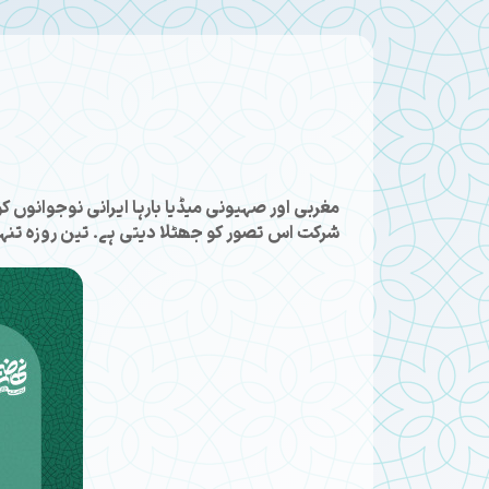
مغربی اور صہیونی میڈیا بارہا ایرانی نوجوانوں 
شرکت اس تصور کو جھٹلا دیتی ہے۔ تین روزہ تنہائ