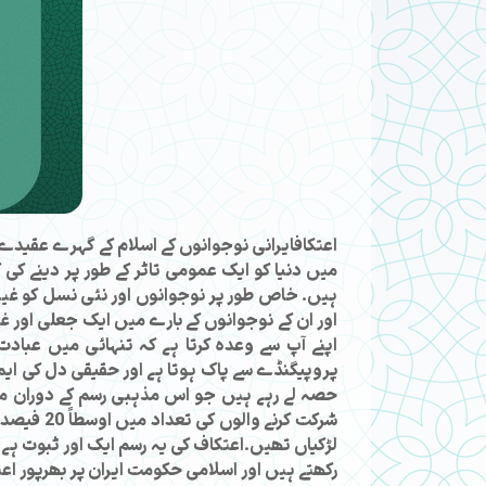
اعتکافایرانی نوجوانوں کے اسلام کے گہرے عقیدے 
میں دنیا کو ایک عمومی تاثر کے طور پر دینے کی
ہیں۔ خاص طور پر نوجوانوں اور نئی نسل کو غیر مذ
اور ان کے نوجوانوں کے بارے میں ایک جعلی اور 
اپنے آپ سے وعدہ کرتا ہے کہ تنہائی میں عباد
پروپیگنڈے سے پاک ہوتا ہے اور حقیقی دل کی ایما
حصہ لے رہے ہیں جو اس مذہبی رسم کے دوران مل
لڑکیاں تھیں۔اعتکاف کی یہ رسم ایک اور ثبوت ہے ک
رکھتے ہیں اور اسلامی حکومت ایران پر بھرپور اعت