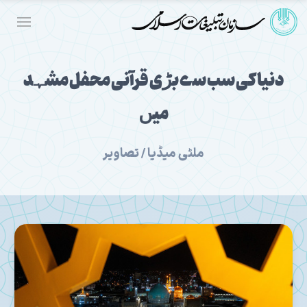
دنیا کی سب سے بڑی قرآنی محفل مشہد
میں
ملٹی میڈیا / تصاویر