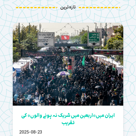
تازہ ترین
ایران میں «اربعین میں شریک نہ ہونے والوں» کی
تقریب
2025-08-23