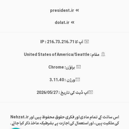
president.ir
dolat.ir
آپ کا IP : 216.73.216.71
مقام: United States of America/Seattle
براؤزر: Chrome
ورژن : 3.11.40
اپ ڈیٹ کی تاریخ : 2026/05/27
اس سائٹ کے تمام مادی اور فکری حقوق محفوظ ہیں اور Nehzat.ir
کی ملکیت ہیں، اور استعمال کی اجازت ہے بشرطیکہ ماخذ ذکر کیا جائے۔