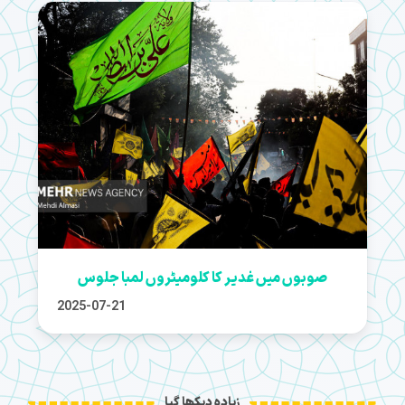
صوبوں میں غدیر کا کلومیٹروں لمبا جلوس
2025-07-21
زیادہ دیکھا گیا