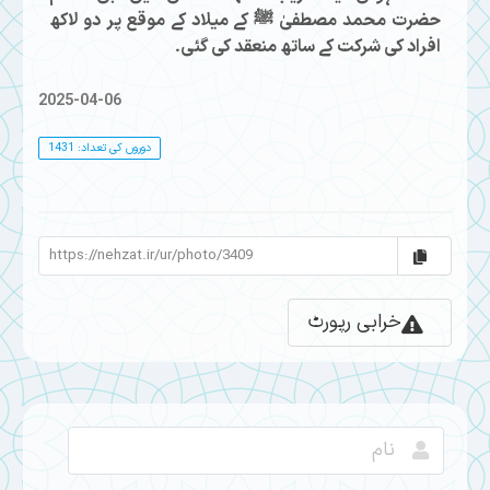
حضرت محمد مصطفیٰ ﷺ کے میلاد کے موقع پر دو لاکھ
افراد کی شرکت کے ساتھ منعقد کی گئی۔
2025-04-06
دوروں کی تعداد: 1431
خرابی رپورٹ