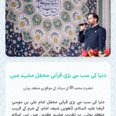
دنیا کی سب سے بڑی قرآنی محفل مشہد میں
حضرت محمد ﷺ کے میلاد کے موقع پر منعقد ہوئی
دنیا کی سب سے بڑی قرآنی محفل امام علی بن موسیٰ
الرضا علیہ السلام، آٹھویں شیعہ امام، کے حرم کے قریب
منعقد ہوئی۔ یہ تقریب مشہد مقدس میں نبی اسلام