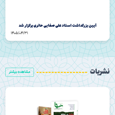
آیین بزرگداشت استاد علی صفایی‌ حائری برگزار شد
1405/04/31
نشریات
مشاهده بیشتر