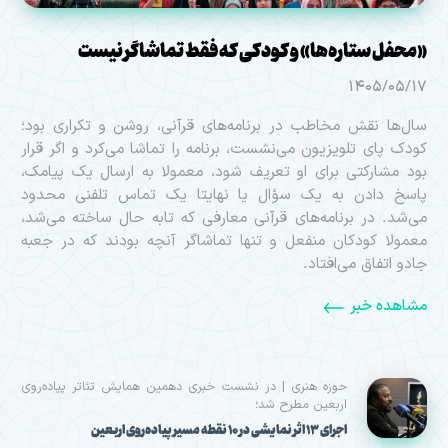
«محفل ستاره‌ها» و کودکی که فقط تماشاگر نیست
1405/05/17
سال‌ها نقش مخاطب در برنامه‌های قرآنی، روشن و تکراری بود؛
کودک پای تلویزیون می‌نشست، برنامه را تماشا می‌کرد و اگر قرار
بود مشارکتی برای او تعریف شود، معمولا به ارسال یک پیامک،
پاسخ دادن به یک سؤال یا نهایتا یک تماس تلفنی محدود
می‌شد. در برنامه‌های قرآنی معارفی که تا‌به حال ساخته می‌شد،
معمولا کودکان منفعل و تنها تماشاگر آنچه بودند که در جعبه
جادو اتفاق می‌افتاد.
مشاهده خبر
حوزه هنری | در نشست خبری دهمین همایش تئاتر پیاده‌روی
اربعین مطرح شد؛
اجرای ۱۳ اثر نمایشی در ۱۰ نقطه مسیر پیاده‌روی اربعین