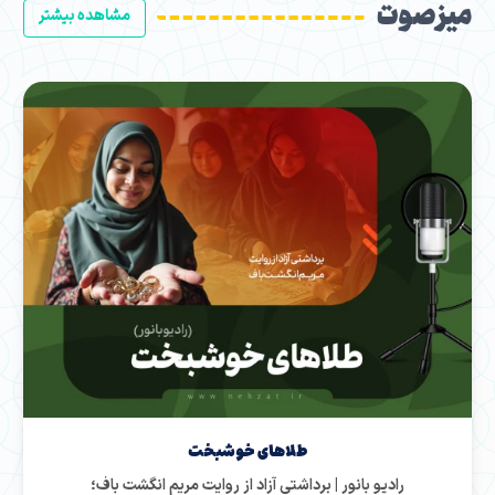
میز صوت
مشاهده بیشتر
طلاهای خوشبخت
رادیو بانور | برداشتی آزاد از روایت مریم انگشت باف؛