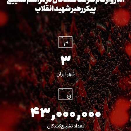
آمار و ارقام شرکت کنندگان در مراسم تشییع
پیکر رهبر شهید انقلاب
3
شهر ایران
43,000,000
تعداد تشییع‌کنندگان