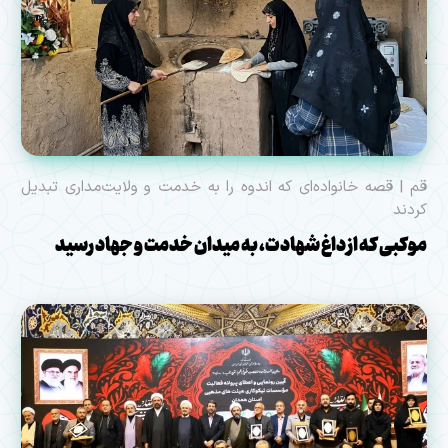
قم | قصه خانواده‌ای که اندوه را به خدمت و ولایت‌مداری تبدیل
کردند
موکبی که از داغ شهادت، به میدان خدمت و جهاد رسید