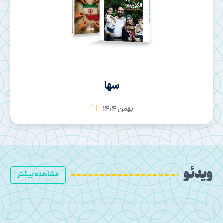
سها
بهمن 1404
ویدئو
مشاهده بیشتر