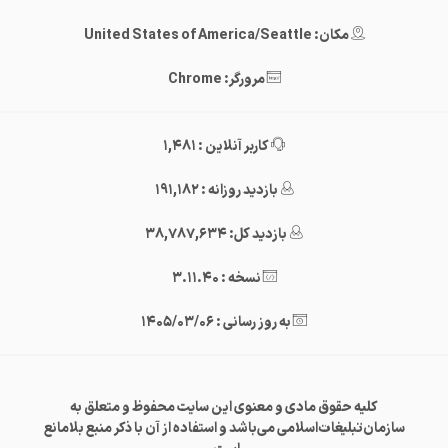
مکان: United States of America/Seattle
مرورگر: Chrome
کاربر آنلاین : 1,481
بازدید روزانه : 191,182
بازدید کل: 38,787,634
نسخه : 3.11.40
به روز رسانی : 1405/03/06
کلیه حقوق مادی و معنوی این سایت محفوظ و متعلق به
سازمان‌تبلیغات‌اسلامی می‌باشد و استفاده از آن با ذکر منبع بلامانع