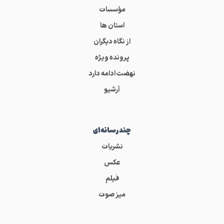
مؤسسات
استان ها
از نگاه دیگران
پرونده ویژه
نهضت ادامه دارد
آرشیو
چندرسانه‌ای
نشریات
عکس
فیلم
میز صوت