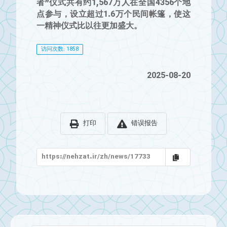
者”仪式共有约1,567万人在全国4356个地
点参与，设立超过1.6万个民间帐篷，使这
一精神仪式比以往更加盛大。
访问次数: 1858
2025-08-20
打印
错误报告