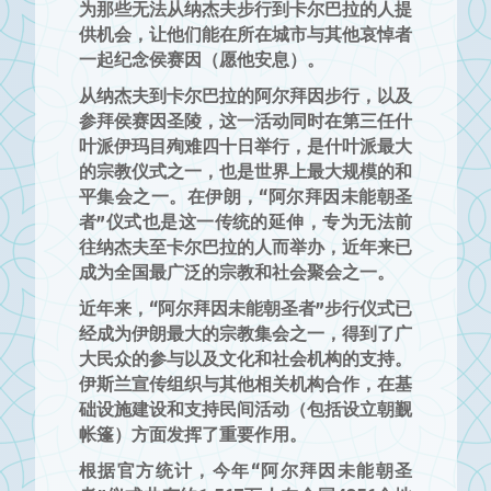
为那些无法从纳杰夫步行到卡尔巴拉的人提
供机会，让他们能在所在城市与其他哀悼者
一起纪念侯赛因（愿他安息）。
从纳杰夫到卡尔巴拉的阿尔拜因步行，以及
参拜侯赛因圣陵，这一活动同时在第三任什
叶派伊玛目殉难四十日举行，是什叶派最大
的宗教仪式之一，也是世界上最大规模的和
平集会之一。在伊朗，“阿尔拜因未能朝圣
者”仪式也是这一传统的延伸，专为无法前
往纳杰夫至卡尔巴拉的人而举办，近年来已
成为全国最广泛的宗教和社会聚会之一。
近年来，“阿尔拜因未能朝圣者”步行仪式已
经成为伊朗最大的宗教集会之一，得到了广
大民众的参与以及文化和社会机构的支持。
伊斯兰宣传组织与其他相关机构合作，在基
础设施建设和支持民间活动（包括设立朝觐
帐篷）方面发挥了重要作用。
根据官方统计，今年“阿尔拜因未能朝圣