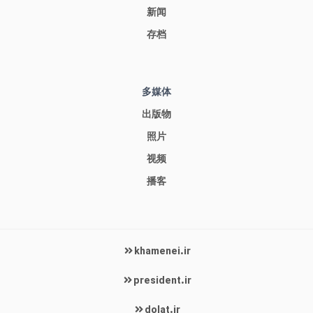
新闻
存档
多媒体
出版物
照片
视频
播客
khamenei.ir
president.ir
dolat.ir