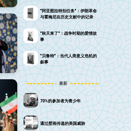
"阿亚图拉特别任务"：伊朗革命
与霍梅尼在历史文献中的记录
"秋天来了"：战争时期的爱情故
事
"贝鲁特"：当代人类意义危机的
叙事
最新
70%的参加者为青少年
通过壁画传递的美国威胁