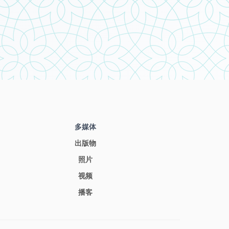
多媒体
出版物
照片
视频
播客