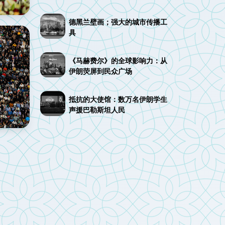
德黑兰壁画；强大的城市传播工
具
《马赫费尔》的全球影响力：从
伊朗荧屏到民众广场
抵抗的大使馆：数万名伊朗学生
声援巴勒斯坦人民