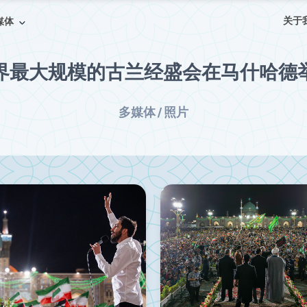
关于
媒体
界最大规模的古兰经盛会在马什哈德
多媒体 / 照片