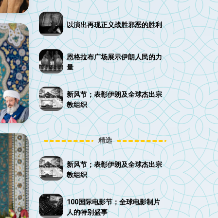
以演出再现正义战胜邪恶的胜利
恩格拉布广场展示伊朗人民的力
量
新风节；表彰伊朗及全球杰出宗
教组织
精选
新风节；表彰伊朗及全球杰出宗
教组织
100国际电影节；全球电影制片
人的特别盛事