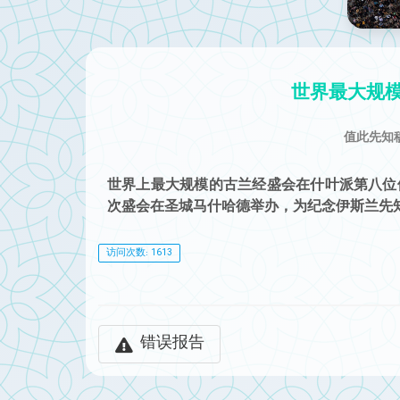
世界最大规
值此先知
世界上最大规模的古兰经盛会在什叶派第八位伊
次盛会在圣城马什哈德举办，为纪念伊斯兰先知
访问次数: 1613
错误报告