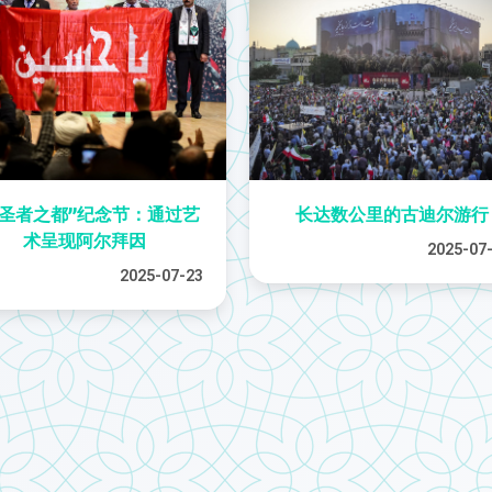
朝圣者之都”纪念节：通过艺
长达数公里的古迪尔游行
术呈现阿尔拜因
2025-07
2025-07-23