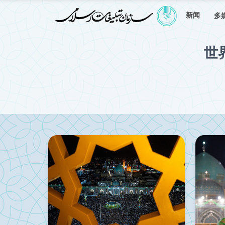
新闻
多
世