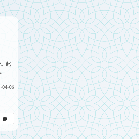
行。此
。
-04-06