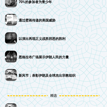
70%的参加者为青少年
通过壁画传递的美国威胁
以演出再现正义战胜邪恶的胜利
恩格拉布广场展示伊朗人民的力量
新风节；表彰伊朗及全球杰出宗教组织
精选