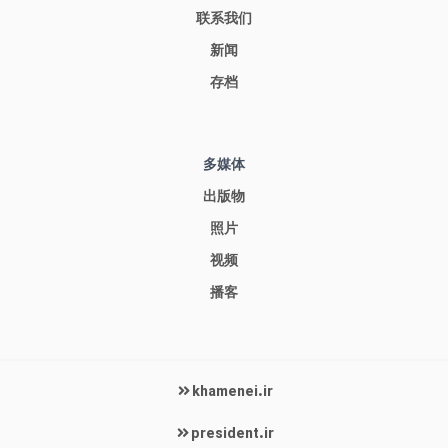
联系我们
新闻
存档
多媒体
出版物
照片
视频
播客
khamenei.ir
president.ir