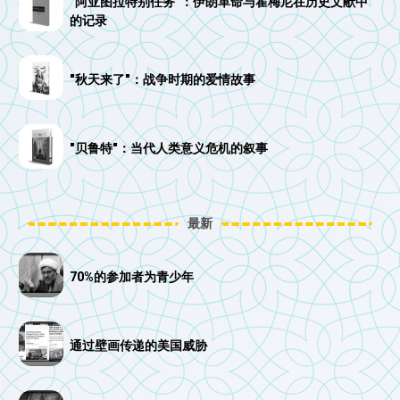
"阿亚图拉特别任务"：伊朗革命与霍梅尼在历史文献中
的记录
"秋天来了"：战争时期的爱情故事
"贝鲁特"：当代人类意义危机的叙事
最新
70%的参加者为青少年
通过壁画传递的美国威胁