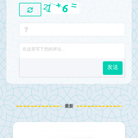
发送
最新