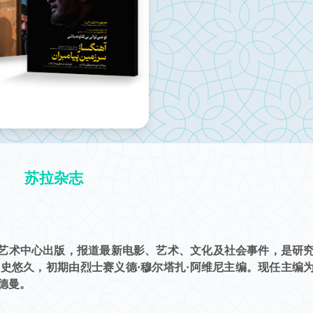
苏拉杂志
艺术中心出版，报道最新电影、艺术、文化及社会事件，是研
史悠久，初期由烈士赛义德·穆尔塔扎·阿维尼主编。现任主编
达德曼。