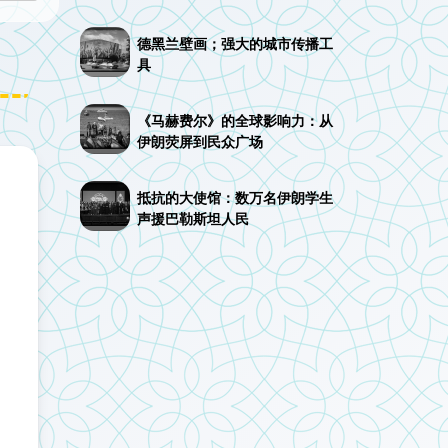
德黑兰壁画；强大的城市传播工
具
《马赫费尔》的全球影响力：从
伊朗荧屏到民众广场
抵抗的大使馆：数万名伊朗学生
声援巴勒斯坦人民