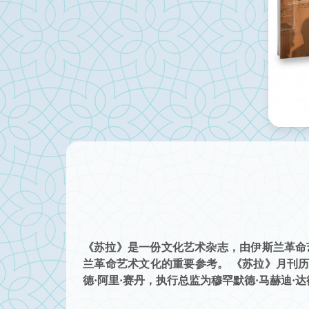
《苏拉》是一份文化艺术杂志，由伊斯兰革命
兰革命艺术文化的重要参考。 《苏拉》月刊历
德·阿里·赛丹，执行总监为穆罕默德·马赫迪·