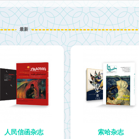
最新
人民信函杂志
索哈杂志