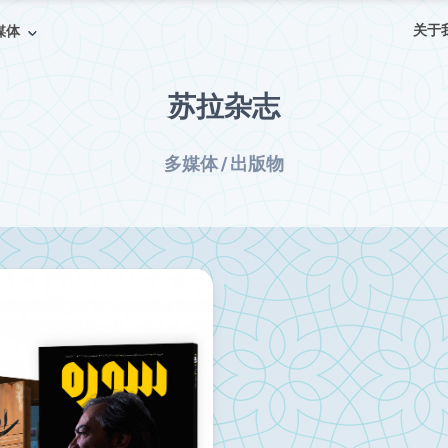
关于
媒体
苏拉杂志
多媒体 / 出版物