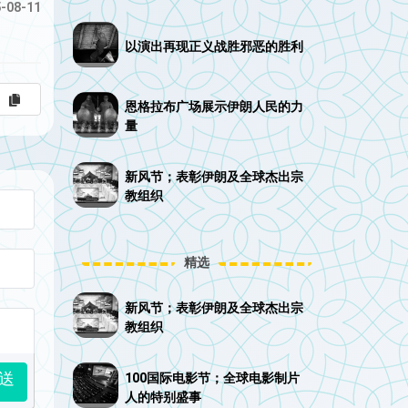
-08-11
以演出再现正义战胜邪恶的胜利
恩格拉布广场展示伊朗人民的力
量
新风节；表彰伊朗及全球杰出宗
教组织
精选
新风节；表彰伊朗及全球杰出宗
教组织
送
100国际电影节；全球电影制片
人的特别盛事