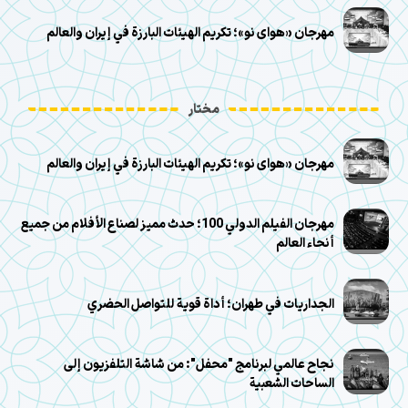
مهرجان «هوای نو»؛ تكريم الهيئات البارزة في إيران والعالم
مختار
مهرجان «هوای نو»؛ تكريم الهيئات البارزة في إيران والعالم
مهرجان الفيلم الدولي 100؛ حدث مميز لصناع الأفلام من جميع
أنحاء العالم
الجداريات في طهران؛ أداة قوية للتواصل الحضري
نجاح عالمي لبرنامج "محفل": من شاشة التلفزيون إلى
الساحات الشعبية