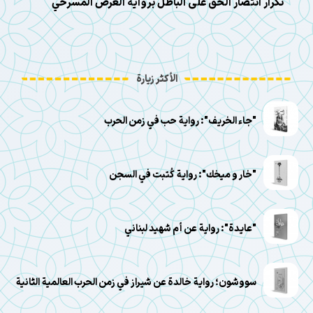
تكرار انتصار الحق على الباطل برواية العرض المسرحي
الأكثر زيارة
"جاء الخريف": رواية حب في زمن الحرب
"خار و ميخك": رواية كُتبت في السجن
"عايدة": رواية عن أم شهيد لبناني
سووشون؛ رواية خالدة عن شيراز في زمن الحرب العالمية الثانية