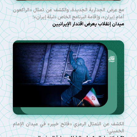
مع عرض الجدارية الجديدة، والكشف عن تمثال «الراكعون
أمام إيران»، وإقامة البرنامج الخاص «ليلة إيران»؛
ميدان إنقلاب يعرض اقتدار الإيرانيين
الكشف عن التمثال الرمزي «فاتح خيبر» في ميدان الإمام
الخميني؛