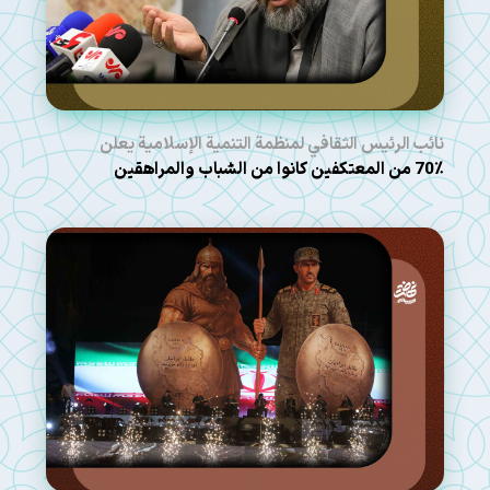
نائب الرئيس الثقافي لمنظمة التنمية الإسلامية يعلن
70٪ من المعتكفين كانوا من الشباب والمراهقين