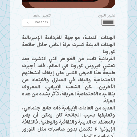
تغيير اللون
تغيير الخط
الهيئات الدينية: مواجهة للفردانية الإمبريالية
الهيئات الدينية كسرت عزلة الناس خلال جائحة
كورونا
الفردانية كانت من الظواهر التي انتشرت بعد
تفشي فيروس كورونا في العالم. فقد أجبرت
طبيعة هذا المرض الناس على إيقاف أنشطتهم
الاجتماعية والبقاء في المنازل والابتعاد عن
الآخرين. لكن الشعب الإيراني، المعروف
بتقاليده الاجتماعية العريقة، تأثر بشدة من هذه
العزلة.
العديد من العادات الإيرانية ذات طابع اجتماعي،
وتعليقها بسبب الجائحة كان يمكن أن يضر
بالمعتقدات الدينية والثقافية والوطنية. فالثقافة
الإيرانية لا تكتمل بدون مناسبات مثل النوروز
أو مراسم عاشوراء.