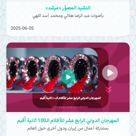
النشيد المصوَّر «مرشد»
بأصوات عبد الرضا هلالي ومحمد أسد اللهي
2025-06-05
المهرجان الدولي الرابع عشر للأفلام الـ100 ثانية أُقيم
بمشاركة أعمال من إيران ودول أخرى حول العالم