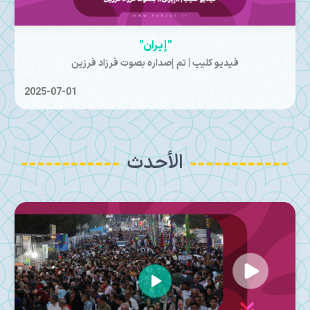
"إيران"
فيديو كليب | تم إصداره بصوت فرزاد فرزین
2025-07-01
الأحدث