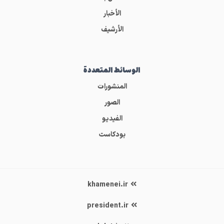
الأخبار
الأرشيف
الوسائط المتعددة
المنشورات
الصور
الفيديو
بودكاست
khamenei.ir
president.ir