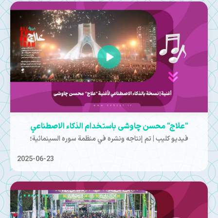
"علاج" محسن چاوشی باستخدام الذكاء الاصطناعي
فيديو كليب | تم إنتاجه ونشره في منظمة سوره السينمائية؛
2025-06-23