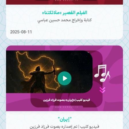
الفيلم القصير «ملائكتنا»
كتابة وإخراج محمد حسين عباسي
2025-08-11
"إيران"
فيديو كليب | تم إصداره بصوت فرزاد فرزین