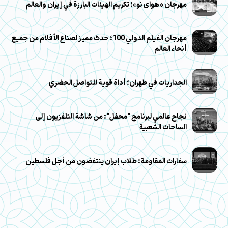
مهرجان «هوای نو»؛ تكريم الهيئات البارزة في إيران والعالم
مهرجان الفيلم الدولي 100؛ حدث مميز لصناع الأفلام من جميع
أنحاء العالم
الجداريات في طهران؛ أداة قوية للتواصل الحضري
نجاح عالمي لبرنامج "محفل": من شاشة التلفزيون إلى
الساحات الشعبية
سفارات المقاومة: طلاب إيران ينتفضون من أجل فلسطين