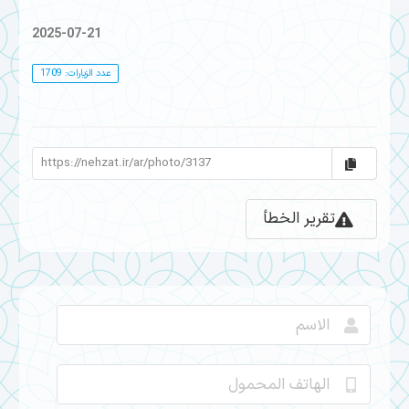
2025-07-21
عدد الزيارات: 1709
تقرير الخطأ