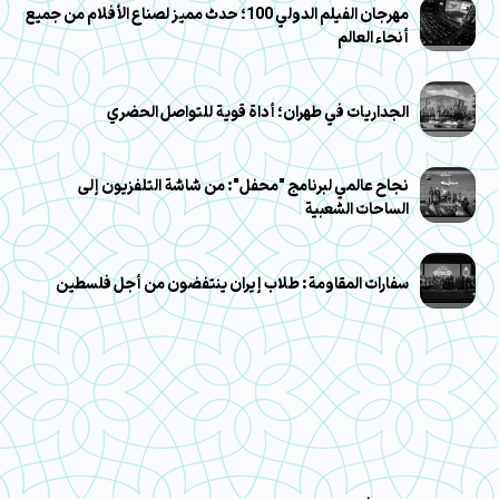
مهرجان الفيلم الدولي 100؛ حدث مميز لصناع الأفلام من جميع
أنحاء العالم
الجداريات في طهران؛ أداة قوية للتواصل الحضري
نجاح عالمي لبرنامج "محفل": من شاشة التلفزيون إلى
الساحات الشعبية
سفارات المقاومة: طلاب إيران ينتفضون من أجل فلسطين