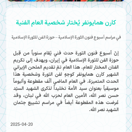
كارن همايونفر يُختار شخصية العام الفنية
في مراسم أسبوع فنون الثورة الإسلامية – حوزة الفن للثورة الإسلامية
إنّ أسبوع فنون الثورة حدث فني يُقام سنوياً من قِبل
حوزة الفن للثورة الإسلامية في إيران، ويهدف إلى تكريم
الفنان المختار للعام. هذا العام تمّ تقديم الملحن الإيراني
الشهير كارن همايونفر كوجهٍ لفن الثورة وشخصية هذا
الحدث المتميزة. في العام الماضي ألّف مقطوعة وألبوماً
موسيقياً بعنوان سيد الأمة تخليداً لذكرى الشهيد السيّد
حسن نصر الله، الأمين العام لحزب الله في لبنان، وقد
عُرضت هذه المقطوعة أيضاً في مراسم تشييع جثمان
الشهيد نصر الله.
2025-04-20