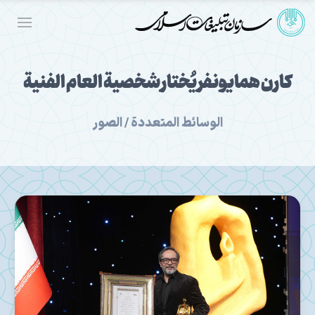
كارن همايونفر يُختار شخصية العام الفنية
الوسائط المتعددة / الصور