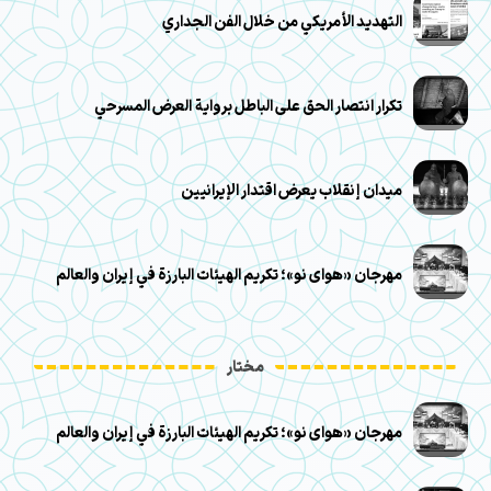
التهديد الأمريكي من خلال الفن الجداري
تكرار انتصار الحق على الباطل برواية العرض المسرحي
ميدان إنقلاب يعرض اقتدار الإيرانيين
مهرجان «هوای نو»؛ تكريم الهيئات البارزة في إيران والعالم
مختار
مهرجان «هوای نو»؛ تكريم الهيئات البارزة في إيران والعالم