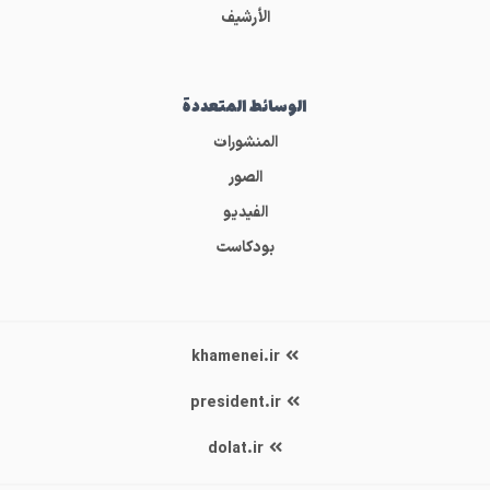
الأرشيف
الوسائط المتعددة
المنشورات
الصور
الفيديو
بودكاست
khamenei.ir
president.ir
dolat.ir