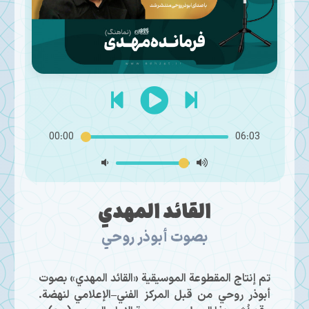
00:00
06:03
القائد المهدي
بصوت أبوذر روحي
تم إنتاج المقطوعة الموسيقية «القائد المهدي» بصوت
أبوذر روحي من قبل المركز الفني–الإعلامي لنهضة.