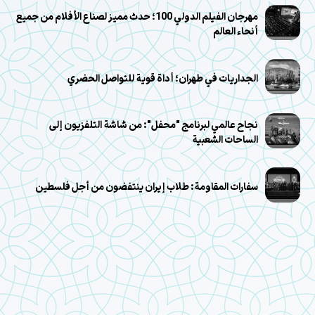
مهرجان الفيلم الدولي 100؛ حدث مميز لصناع الأفلام من جميع
أنحاء العالم
الجداريات في طهران؛ أداة قوية للتواصل الحضري
نجاح عالمي لبرنامج "محفل": من شاشة التلفزيون إلى
الساحات الشعبية
سفارات المقاومة: طلاب إيران ينتفضون من أجل فلسطين