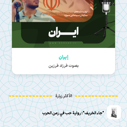
إيران
بصوت فرزاد فرزين
الأكثر زيارة
"جاء الخريف": رواية حب في زمن الحرب