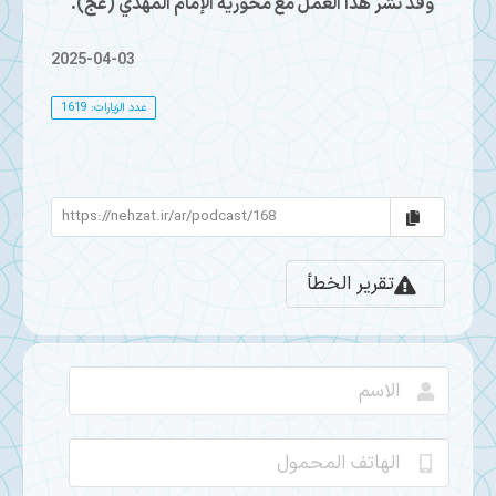
وقد نُشر هذا العمل مع محورية الإمام المهدي (عج).
2025-04-03
عدد الزيارات: 1619
تقرير الخطأ