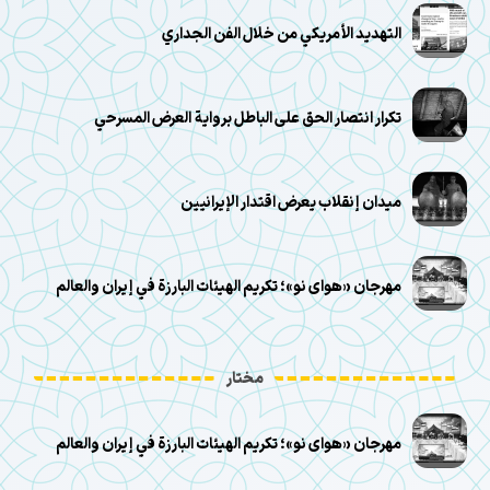
التهديد الأمريكي من خلال الفن الجداري
تكرار انتصار الحق على الباطل برواية العرض المسرحي
ميدان إنقلاب يعرض اقتدار الإيرانيين
مهرجان «هوای نو»؛ تكريم الهيئات البارزة في إيران والعالم
مختار
مهرجان «هوای نو»؛ تكريم الهيئات البارزة في إيران والعالم