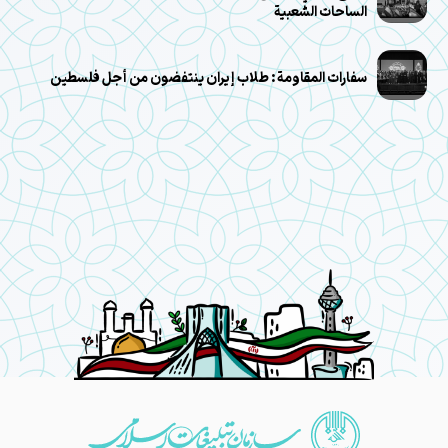
الساحات الشعبية
سفارات المقاومة: طلاب إيران ينتفضون من أجل فلسطين