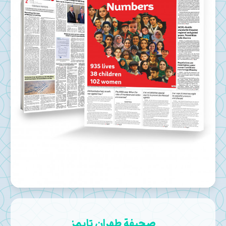
صحيفة طهران تايمز