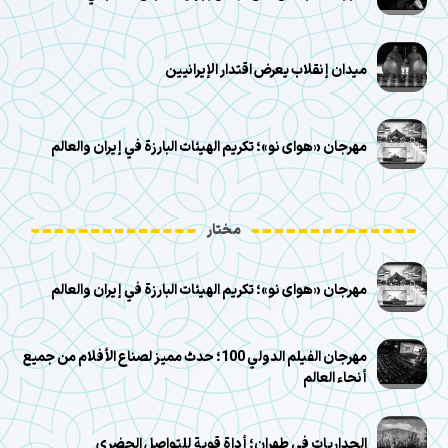
ميدان إنقلاب يعرض اقتدار الإيرانيين
مهرجان «هوای نو»؛ تكريم الهيئات البارزة في إيران والعالم
مختار
مهرجان «هوای نو»؛ تكريم الهيئات البارزة في إيران والعالم
مهرجان الفيلم الدولي 100؛ حدث مميز لصناع الأفلام من جميع
أنحاء العالم
الجداريات في طهران؛ أداة قوية للتواصل الحضري