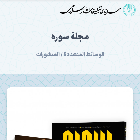
مجلة سوره
الوسائط المتعددة / المنشورات