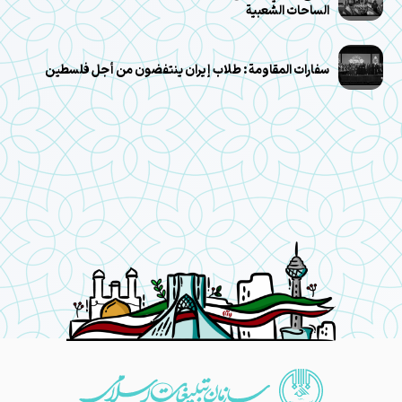
الساحات الشعبية
سفارات المقاومة: طلاب إيران ينتفضون من أجل فلسطين