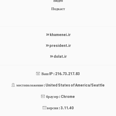
Видео
Подкаст
khamenei.ir
president.ir
dolat.ir
Ваш IP : 216.73.217.83
местоположение : United States of America/Seattle
браузер : Chrome
версия : 3.11.40