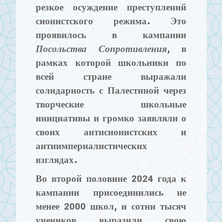
резкое осуждение преступлений
сионистского режима. Это
проявилось в кампании
Посольства Сопротивления
, в
рамках которой школьники по
всей стране выражали
солидарность с Палестиной через
творческие школьные
инициативы и громко заявляли о
своих антисионистских и
антиимпериалистических
взглядах.
Во второй половине 2024 года к
кампании присоединились не
менее 2000 школ, и сотни тысяч
учеников выразили свою