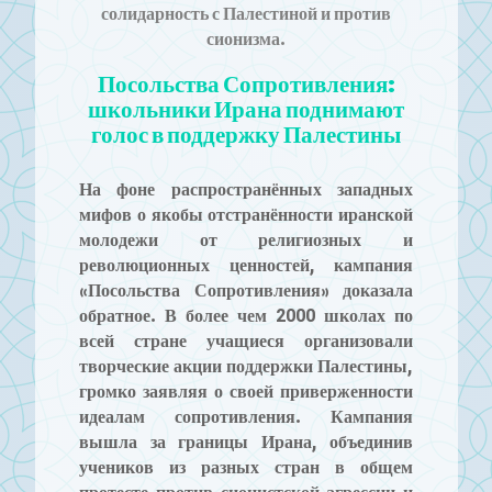
солидарность с Палестиной и против
сионизма.
Посольства Сопротивления:
школьники Ирана поднимают
голос в поддержку Палестины
На фоне распространённых западных
мифов о якобы отстранённости иранской
молодежи от религиозных и
революционных ценностей, кампания
«Посольства Сопротивления» доказала
обратное. В более чем 2000 школах по
всей стране учащиеся организовали
творческие акции поддержки Палестины,
громко заявляя о своей приверженности
идеалам сопротивления. Кампания
вышла за границы Ирана, объединив
учеников из разных стран в общем