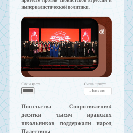
протесте против сионистской агрессии и
империалистической политики.
Смена цвета
Смена шрифта
Посольства Сопротивления:
десятки тысяч иранских
школьников поддержали народ
Палестины