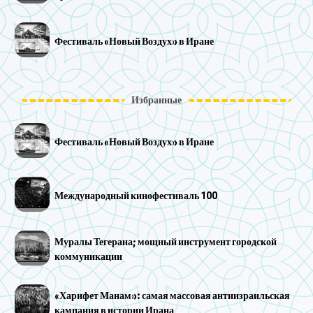
Фестиваль «Новый Воздух» в Иране
Избранные
Фестиваль «Новый Воздух» в Иране
Международный кинофестиваль 100
Муралы Тегерана; мощный инструмент городской
коммуникации
«Харифет Манам»: самая массовая антиизраильская
кампания в истории Ирана